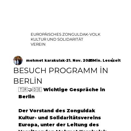
EUROPÄISCHES ZONGULDAK-VOLK
KULTUR UND SOLIDARITÄT
VEREIN
mehmet karakulak
21. Nov. 2025
2 Min. Lesezeit
BESUCH PROGRAMM İN
BERLİN
🇹🇷🤝🇩🇪 Wichtige Gespräche in 
Berlin
Der Vorstand des Zonguldak 
Kultur- und Solidaritätsvereins 
Europa, unter der Leitung des 