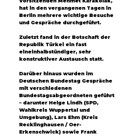
Vorsitzenden Mehmet Karakolak, 
hat in den vergangenen Tagen in 
Berlin mehrere wichtige Besuche 
und Gespräche durchgeführt.
Zuletzt fand in der Botschaft der 
Republik Türkei ein fast 
eineinhalbstündiger, sehr 
konstruktiver Austausch statt.
Darüber hinaus wurden im 
Deutschen Bundestag Gespräche 
mit verschiedenen 
Bundestagsabgeordneten geführt 
– darunter Helge Lindh (SPD, 
Wahlkreis Wuppertal und 
Umgebung), Lars Ehm (Kreis 
Recklinghausen / Oer-
Erkenschwick) sowie Frank 