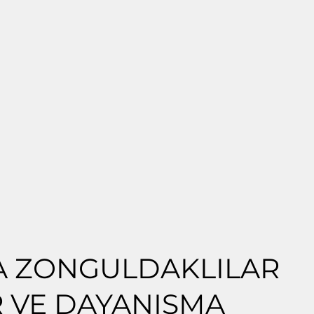
A ZONGULDAKLILAR
 VE DAYANIŞMA