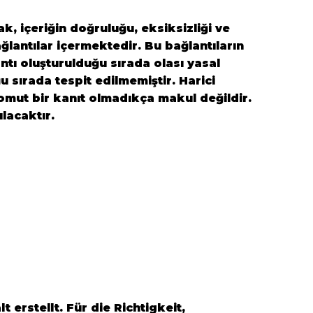
k, içeriğin doğruluğu, eksiksizliği ve
ğlantılar içermektedir. Bu bağlantıların
antı oluşturulduğu sırada olası yasal
ğu sırada tespit edilmemiştir. Harici
 somut bir kanıt olmadıkça makul değildir.
ılacaktır.
erstellt. Für die Richtigkeit,