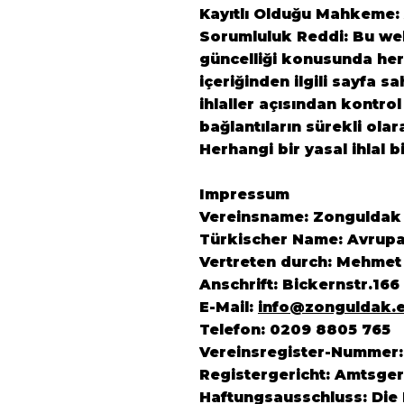
Kayıtlı Olduğu Mahkeme:
Sorumluluk Reddi: Bu web 
güncelliği konusunda herh
içeriğinden ilgili sayfa s
ihlaller açısından kontrol
bağlantıların sürekli ola
Herhangi bir yasal ihlal b
Impressum
Vereinsname: Zonguldak K
Türkischer Name: Avrupa
Vertreten durch: Mehmet
Anschrift: Bickernstr.16
E-Mail:
info@zonguldak.
Telefon: 0209 8805 765
Vereinsregister-Nummer:
Registergericht: Amtsger
Haftungsausschluss: Die I