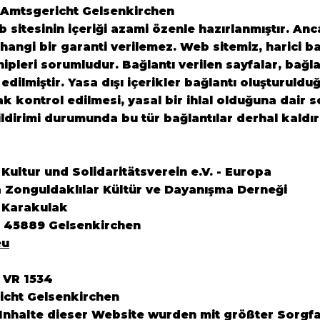
 Amtsgericht Gelsenkirchen
sitesinin içeriği azami özenle hazırlanmıştır. Anca
angi bir garanti verilemez. Web sitemiz, harici ba
ahipleri sorumludur. Bağlantı verilen sayfalar, bağl
 edilmiştir. Yasa dışı içerikler bağlantı oluşturuldu
rak kontrol edilmesi, yasal bir ihlal olduğuna dair
ildirimi durumunda bu tür bağlantılar derhal kaldır
ultur und Solidaritätsverein e.V. - Europa
 Zonguldaklılar Kültür ve Dayanışma Derneği
 Karakulak
6 45889 Gelsenkirchen
eu
 VR 1534
icht Gelsenkirchen
nhalte dieser Website wurden mit größter Sorgfalt 