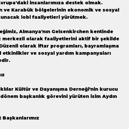
vrupa'daki insanlarımıza destek olmak.
n ve Karabük bölgelerinin ekonomik ve sosyal
sunacak lobi faaliyetleri yürütmek.
ğimiz, Almanya'nın Gelsenkirchen kentinde
 merkezli olarak faaliyetlerini aktif bir şekilde
Düzenli olarak iftar programları, bayramlaşma
el etkinlikler ve sosyal yardım kampanyaları
dir.
ız
lılar Kültür ve Dayanışma Derneği'nin kurucu
i dönem başkanlık görevini yürüten isim Aydın
t Başkanlarımız