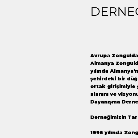
DERNE
Avrupa Zonguldak
Almanya Zongulda
yılında Almanya'
şehirdeki bir dü
ortak girişimiyle
alanını ve vizyon
Dayanışma Derneği
Derneğimizin Tar
1996 yılında Zong