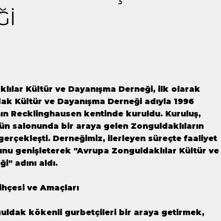
Ğİ
lılar Kültür ve Dayanışma Derneği, ilk olarak
k Kültür ve Dayanışma Derneği adıyla 1996
nın Recklinghausen kentinde kuruldu. Kuruluş,
ğün salonunda bir araya gelen Zonguldaklıların
 gerçekleşti. Derneğimiz, ilerleyen süreçte faaliyet
unu genişleterek "Avrupa Zonguldaklılar Kültür ve
" adını aldı.
ihçesi ve Amaçları
uldak kökenli gurbetçileri bir araya getirmek,