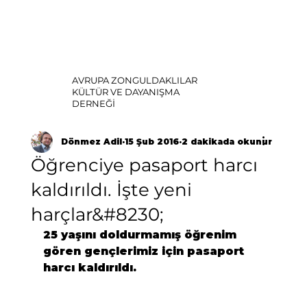
AVRUPA ZONGULDAKLILAR
KÜLTÜR VE DAYANIŞMA
DERNEĞİ
Dönmez Adil
15 Şub 2016
2 dakikada okunur
Öğrenciye pasaport harcı
kaldırıldı. İşte yeni
harçlar&#8230;
25 yaşını doldurmamış öğrenim 
gören gençlerimiz için pasaport 
harcı kaldırıldı.