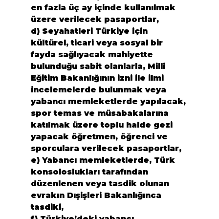
en fazla üç ay içinde kullanılmak 
üzere verilecek pasaportlar,

d) Seyahatleri Türkiye için 
kültürel, ticari veya sosyal bir 
fayda sağlıyacak mahiyette 
bulunduğu sabit olanlarla, Milli 
Eğitim Bakanlığının izni ile ilmi 
incelemelerde bulunmak veya 
yabancı memleketlerde yapılacak, 
spor temas ve müsabakalarına 
katılmak üzere toplu halde gezi 
yapacak öğretmen, öğrenci ve 
sporculara verilecek pasaportlar,

e) Yabancı memleketlerde, Türk 
konsoloslukları tarafından 
düzenlenen veya tasdik olunan 
evrakın Dışişleri Bakanlığınca 
tasdiki,

f) Türkiye’deki yabancı 