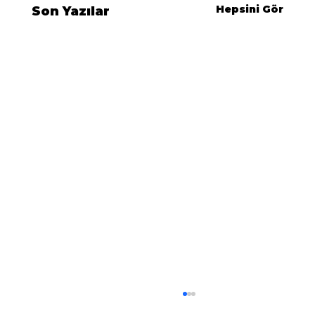
Hepsini Gör
Son Yazılar