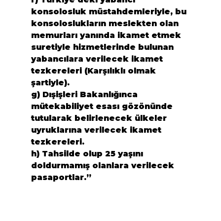
konsolosluk müstahdemleriyle, bu 
konsoloslukların meslekten olan 
memurları yanında ikamet etmek 
suretiyle hizmetlerinde bulunan 
yabancılara verilecek ikamet 
tezkereleri (Karşılıklı olmak 
şartiyle).

g) Dışişleri Bakanlığınca 
mütekabiliyet esası gözönünde 
tutularak belirlenecek ülkeler 
uyruklarına verilecek ikamet 
tezkereleri.

h) Tahsilde olup 25 yaşını 
doldurmamış olanlara verilecek 
pasaportlar.”