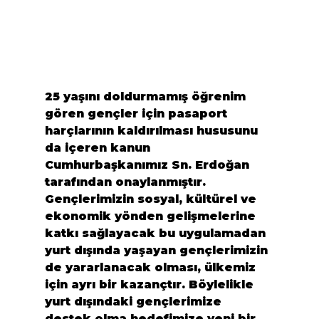
25 yaşını doldurmamış öğrenim 
gören gençler için pasaport 
harçlarının kaldırılması hususunu 
da içeren kanun 
Cumhurbaşkanımız Sn. Erdoğan 
tarafından onaylanmıştır. 
Gençlerimizin sosyal, kültürel ve 
ekonomik yönden gelişmelerine 
katkı sağlayacak bu uygulamadan 
yurt dışında yaşayan gençlerimizin 
de yararlanacak olması, ülkemiz 
için ayrı bir kazançtır. Böylelikle 
yurt dışındaki gençlerimize 
destek olm
a hedefimize yeni bir 