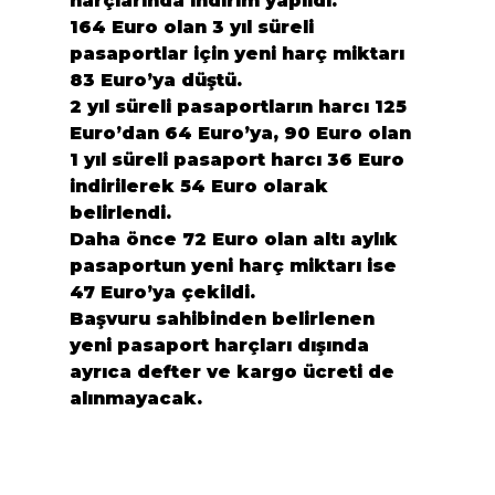
harçlarında indirim yapıldı.
164 Euro olan 3 yıl süreli 
pasaportlar için yeni harç miktarı 
83 Euro’ya düştü.
2 yıl süreli pasaportların harcı 125 
Euro’dan 64 Euro’ya, 90 Euro olan 
1 yıl süreli pasaport harcı 36 Euro 
indirilerek 54 Euro olarak 
belirlendi.
Daha önce 72 Euro olan altı aylık 
pasaportun yeni harç miktarı ise 
47 Euro’ya çekildi.
Başvuru sahibinden belirlenen 
yeni pasaport harçları dışında 
ayrıca defter ve kargo ücreti de 
alınmayacak.