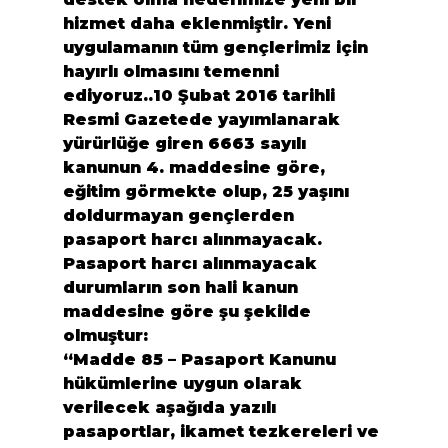
hizmet daha eklenmiştir. Yeni 
uygulamanın tüm gençlerimiz için 
hayırlı olmasını temenni 
ediyoruz..10 Şubat 2016 tarihli 
Resmi Gazetede yayımlanarak 
yürürlüğe giren 6663 sayılı 
kanunun 4. maddesine göre, 
eğitim görmekte olup, 25 yaşını 
doldurmayan gençlerden 
pasaport harcı alınmayacak.
Pasaport harcı alınmayacak 
durumların son hali kanun 
maddesine göre şu şekilde 
olmuştur:
“Madde 85 – Pasaport Kanunu 
hükümlerine uygun olarak 
verilecek aşağıda yazılı 
pasaportlar, ikamet tezkereleri ve 