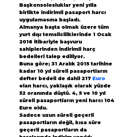
Başkonsolosluklar yeni yılla 
birlikte indirimli pasaport harcı 
uygulamasına başladı.

Almanya başta olmak üzere tüm 
yurt dışı temsilciliklerinde 1 Ocak 
2016 itibariyle başvuru 
sahiplerinden indirimli harç 
bedelleri talep ediliyor.
Buna göre; 31 Aralık 2015 tarihine 
kadar 10 yıl süreli pasaportların 
defter bedeli de dahil 217 
Euro
olan harcı, yaklaşık olarak yüzde 
52 oranında düştü. 4, 5 ve 10 yıl 
süreli pasaportların yeni harcı 104 
Euro oldu.
Sadece uzun süreli geçerli 
pasaportların değil, kısa süre 
geçerli pasaportların da 