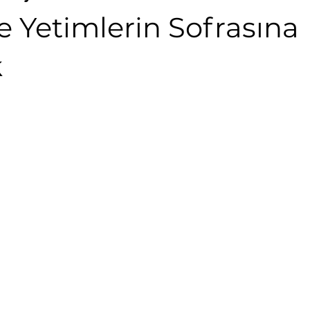
 Yetimlerin Sofrasına
k