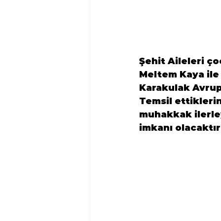
Şehit Aileleri 
Meltem Kaya ile
Karakulak 
Avrup
Temsil ettikleri
muhakkak ilerley
imkanı olacaktır