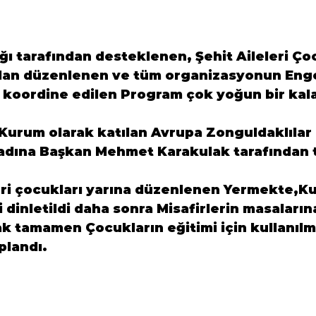
 tarafından desteklenen, Şehit Aileleri Çoc
dan düzenlenen ve tüm organizasyonun Enge
 koordine edilen Program çok yoğun bir kala
Kurum olarak katılan 
Avrupa Zonguldaklılar 
 adına Başkan 
Mehmet Karakulak
 tarafından 
eri çocukları yarına düzenlenen Yermekte,Ku
i dinletildi daha sonra Misafirlerin masaların
ak tamamen Çocukların eğitimi için kullanıl
plandı.