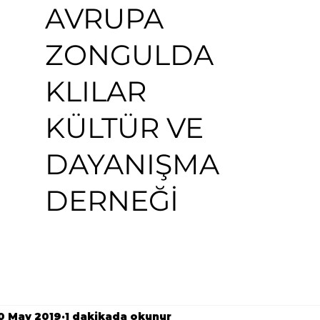
AVRUPA
ZONGULDA
KLILAR
KÜLTÜR VE
DAYANIŞMA
DERNEĞİ
0 May 2019
1 dakikada okunur