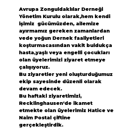
Avrupa Zonguldaklılar Derneği 
Yönetim Kurulu
 olarak,hem kendi 
işimiz  gücümüzden, ailemize 
ayırmamız gereken zamanlardan 
vede yoğun Dernek faaliyetleri 
koşturmacasından vakit buldukça 
hasta,yaşlı veya engelli çocukları 
olan üyelerimizi ziyaret etmeye 
çalışıyoruz.

Bu ziyaretler yeni oluşturduğumuz 
ekip sayesinde düzenli olarak 
devam edecek.

Bu haftaki ziyaretimizi, 
Recklinghausen
‘de ikamet 
etmekte olan üyelerimiz 
Hatice
 ve 
Naim Postal 
çiftine 
gerçekleştirdik.