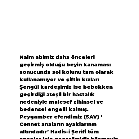
Naim
 abimiz daha önceleri 
geçirmiş olduğu beyin kanaması 
sonucunda sol kolunu tam olarak 
kullanamıyor ve çiftin kızları
Şengül
 kardeşimiz ise bebekken 
geçirdiği ateşli bir hastalık 
nedeniyle malesef zihinsel ve 
bedensel engelli kalmış.

Peygamber efendimiz (SAV) ‘ 
Cennet anaların ayaklarının 
altındadır’ Hadis-i Şerifi tüm 