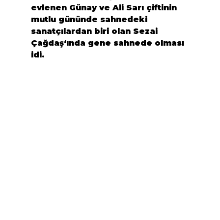
evlenen 
Günay ve Ali Sarı
 çiftinin 
mutlu gününde sahnedeki 
sanatçılardan biri olan 
Sezai 
Çağdaş
‘ında gene sahnede olması 
idi.