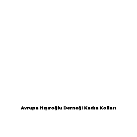
Avrupa Hışıroğlu Derneği Kadın Kolları