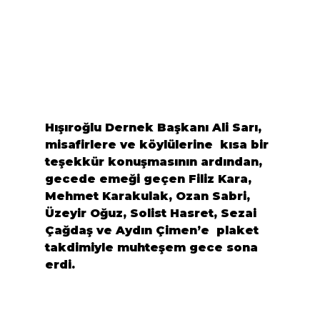
Hışıroğlu Dernek Başkanı Ali Sarı, 
misafirlere ve köylülerine  kısa bir 
teşekkür konuşmasının ardından, 
gecede emeği geçen Filiz Kara, 
Mehmet Karakulak, Ozan Sabri, 
Üzeyir Oğuz, Solist Hasret, Sezai 
Çağdaş ve Aydın Çimen’e  plaket 
takdimiyle muhteşem gece sona 
erdi.