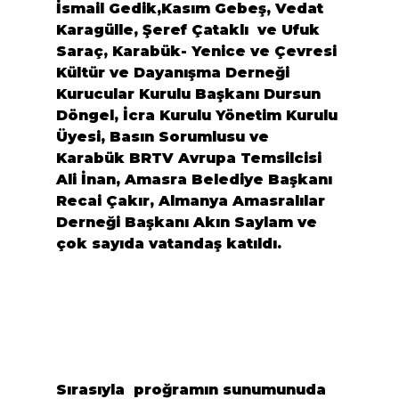
İsmail Gedik,Kasım Gebeş, Vedat 
Karagülle
, 
Şeref Çataklı
  ve 
Ufuk 
Saraç
, 
Karabük- Yenice ve Çevresi 
Kültür ve Dayanışma Derneği
Kurucular Kurulu Başkanı 
Dursun 
Döngel
, İcra Kurulu Yönetim Kurulu 
Üyesi, Basın Sorumlusu ve 
Karabük
 BRTV
 Avrupa Temsilcisi 
Ali İnan
, 
Amasra Belediye Başkanı 
Recai Çakır
, 
Almanya Amasralılar 
Derneği
 Başkanı 
Akın Saylam 
ve 
çok sayıda vatandaş katıldı.
Sırasıyla  proğramın sunumunuda 