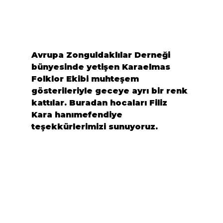
Avrupa Zonguldaklılar Derneği 
bünyesinde yetişen Karaelmas 
Folklor Ekibi muhteşem 
gösterileriyle geceye ayrı bir renk 
kattılar. Buradan hocaları Filiz 
Kara hanımefendiye 
teşekkürlerimizi sunuyoruz.