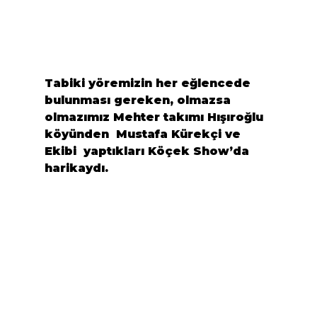
Tabiki yöremizin her eğlencede 
bulunması gereken, olmazsa 
olmazımız Mehter takımı
 Hışıroğlu
köyünden  
Mustafa Kürekçi 
ve 
Ekibi  yaptıkları Köçek Show’da 
harikaydı.