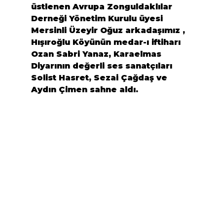
üstlenen Avrupa Zonguldaklılar 
Derneği Yönetim Kurulu üyesi 
Mersinli 
Üzeyir Oğuz
 arkadaşımız , 
Hışıroğlu Köyünün medar-ı iftiharı 
Ozan 
Sabri Yanaz
, Karaelmas 
Diyarının değerli ses sanatçıları  
Solist Hasret
, 
Sezai Çağdaş
 ve 
Aydın Çimen
 sahne aldı.