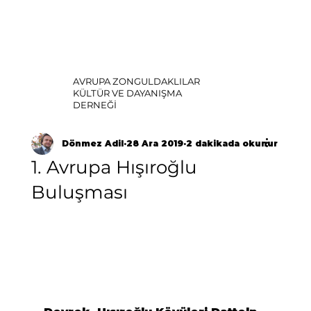
AVRUPA ZONGULDAKLILAR
KÜLTÜR VE DAYANIŞMA
DERNEĞİ
Dönmez Adil
28 Ara 2019
2 dakikada okunur
1. Avrupa Hışıroğlu
Buluşması