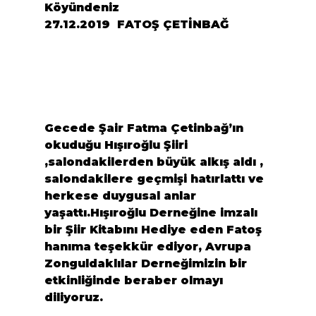
Köyündeniz

27.12.2019  FATOŞ ÇETİNBAĞ
Gecede Şair Fatma Çetinbağ’ın 
okuduğu Hışıroğlu Şiiri 
,salondakilerden büyük alkış aldı , 
salondakilere geçmişi hatırlattı ve 
herkese duygusal anlar 
yaşattı.Hışıroğlu Derneğine imzalı 
bir Şiir Kitabını Hediye eden Fatoş 
hanıma teşekkür ediyor, Avrupa 
Zonguldaklılar Derneğimizin bir 
etkinliğinde beraber olmayı 
diliyoruz.