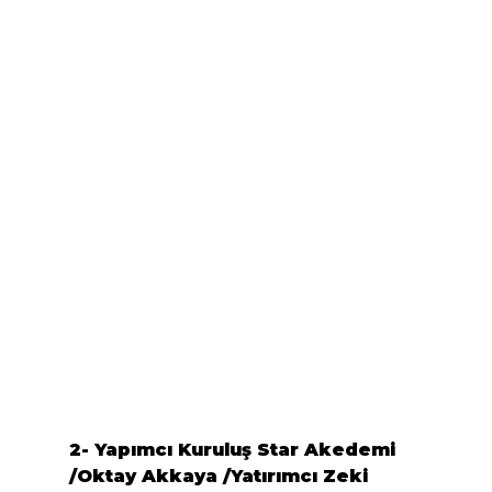
2- Yapımcı Kuruluş 
Star Akedemi 
/Oktay Akkaya
 /Yatırımcı 
Zeki 