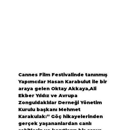
Cannes Film Festivalinde tanınmış 
Yapımcılar 
Hasan Karabulut
 ile bir 
araya gelen Oktay Akkaya,Ali 
Ekber Yıldız ve Avrupa 
Zonguldaklılar Derneği Yönetim 
Kurulu başkanı Mehmet 
Karakulak:” Göç hikayelerinden 
gerçek yaşananlardan canlı 