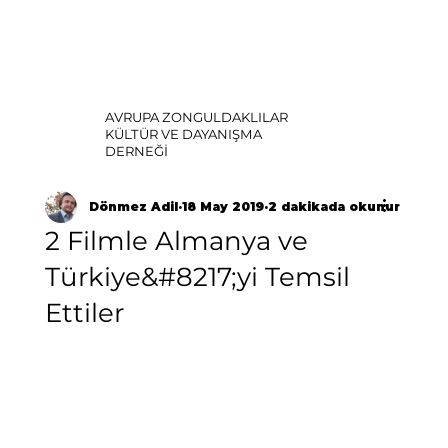
AVRUPA ZONGULDAKLILAR
KÜLTÜR VE DAYANIŞMA
DERNEĞİ
Dönmez Adil
18 May 2019
2 dakikada okunur
2 Filmle Almanya ve
Türkiye&#8217;yi Temsil
Ettiler