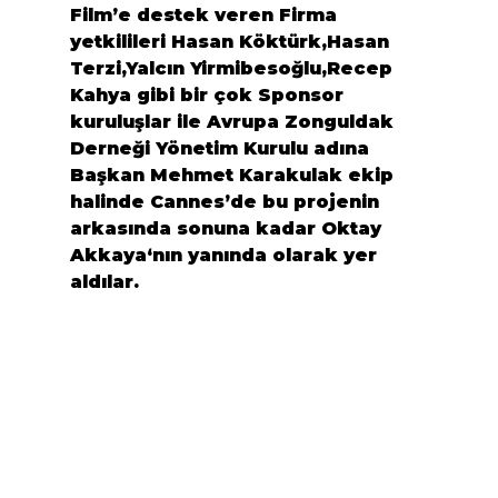
Film’e destek veren Firma 
yetkilileri 
Hasan Köktürk,Hasan 
Terzi,Yalcın Yirmibesoğlu,Recep 
Kahya
 gibi bir çok Sponsor 
kuruluşlar ile 
Avrupa Zonguldak 
Derneği
 Yönetim Kurulu adına 
Başkan 
Mehmet Karakulak
 ekip 
halinde Cannes’de bu projenin 
arkasında sonuna kadar 
Oktay 
Akkaya
‘nın yanında olarak yer 
aldılar.