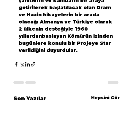
şahitlerin ve kanıtların bir araya 
getirilerek başlatılacak olan Dram 
ve Hazin hikayelerin bir arada 
olacağı Almanya ve Türkiye olarak 
2 ülkenin desteğiyle 1960 
yıllardanbaslayan Kömürün izinden 
bugünlere konulu bir Projeye Star 
verildiğini duyurdular.
Hepsini Gör
Son Yazılar