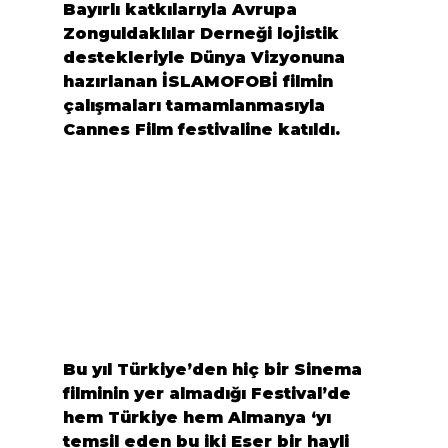
Bayırlı
 katkılarıyla 
Avrupa 
Zonguldaklılar Derneği
 lojistik 
destekleriyle Dünya Vizyonuna 
hazırlanan 
İSLAMOFOBİ
 filmin 
çalışmaları tamamlanmasıyla 
Cannes Film festivaline katıldı.
Bu yıl Türkiye’den hiç bir Sinema 
filminin yer almadığı Festival’de 
hem Türkiye hem Almanya ‘yı 
temsil eden bu iki Eser bir hayli 