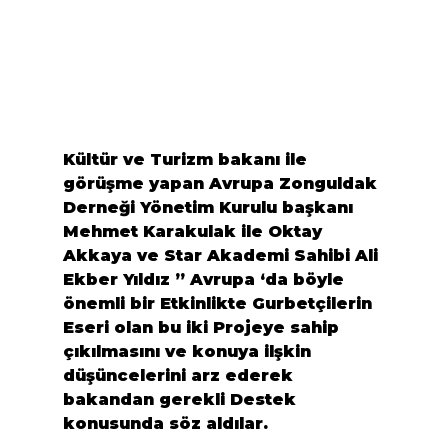
Kültür ve Turizm bakanı ile 
görüşme yapan
 Avrupa Zonguldak 
Derneği
 Yönetim Kurulu başkanı 
Mehmet Karakulak
 ile 
Oktay 
Akkaya
 ve Star Akademi Sahibi 
Ali 
Ekber Yıldız
 ” Avrupa ‘da böyle 
önemli bir Etkinlikte Gurbetçilerin 
Eseri olan bu iki Projeye sahip 
çıkılmasını ve konuya ilşkin 
düşüncelerini arz ederek 
bakandan gerekli Destek 