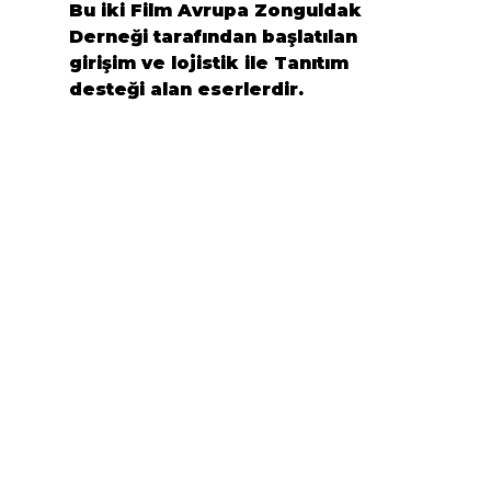
Bu iki Film 
Avrupa Zonguldak 
Derneği
 tarafından başlatılan 
girişim ve lojistik ile Tanıtım 
desteği alan eserlerdir.