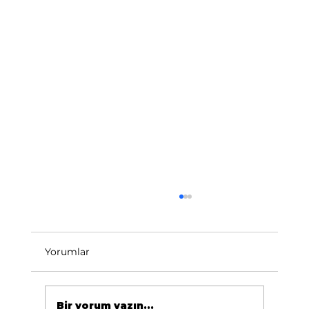
Yorumlar
Bir yorum yazın...