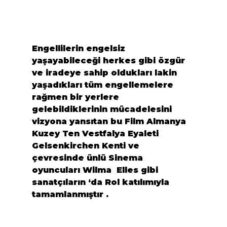
Engellilerin engelsiz 
yaşayabileceği herkes gibi özgür 
ve iradeye sahip oldukları lakin 
yaşadıkları tüm engellemelere 
rağmen bir yerlere 
gelebildiklerinin mücadelesini 
vizyona yansıtan bu Film Almanya 
Kuzey Ten Vestfalya Eyaleti 
Gelsenkirchen
 Kenti ve 
çevresinde ünlü Sinema 
oyuncuları 
Wilma  Elles
 gibi 
sanatçıların ‘da Rol katılımıyla 
tamamlanmıştır .