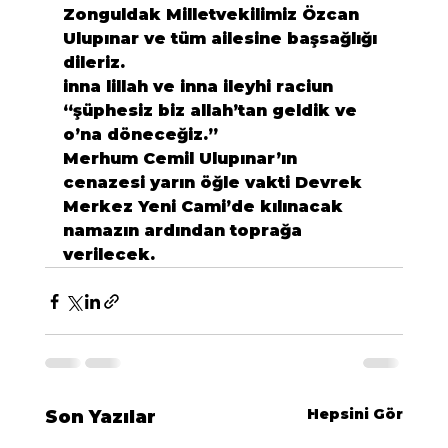
Zonguldak Milletvekilimiz Özcan 
Ulupınar ve tüm ailesine başsağlığı 
dileriz.

inna lillah ve inna ileyhi raciun   
“şüphesiz biz allah’tan geldik ve 
o’na döneceğiz.”

Merhum Cemil Ulupınar’ın 
cenazesi yarın öğle vakti Devrek 
Merkez Yeni Cami’de kılınacak 
namazın ardından toprağa 
verilecek.
Hepsini Gör
Son Yazılar