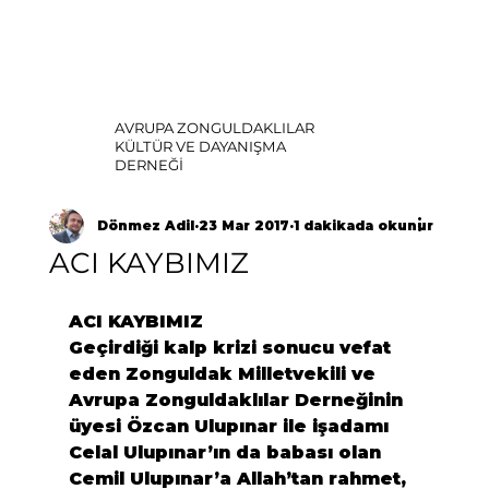
AVRUPA ZONGULDAKLILAR
KÜLTÜR VE DAYANIŞMA
DERNEĞİ
Dönmez Adil
23 Mar 2017
1 dakikada okunur
ACI KAYBIMIZ
ACI KAYBIMIZ
Geçirdiği kalp krizi sonucu vefat 
eden Zonguldak Milletvekili ve 
Avrupa Zonguldaklılar Derneğinin 
üyesi Özcan Ulupınar ile işadamı 
Celal Ulupınar’ın da babası olan 
Cemil Ulupınar’a Allah’tan rahmet, 