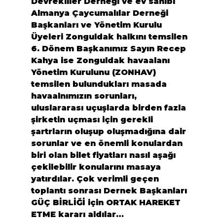
Devrekliler Derneği ve ev sahibi 
Almanya Çaycumalılar Derneği 
Başkanları ve Yönetim Kurulu 
Üyeleri Zonguldak halkını temsilen 
6. Dönem Başkanımız Sayın Recep 
Kahya ise Zonguldak havaalanı 
Yönetim Kurulunu (ZONHAV) 
temsilen bulundukları masada 
havaalnımızın sorunları, 
uluslararası uçuşlarda birden fazla 
şirketin uçması için gerekli 
şartrların oluşup oluşmadığına dair 
sorunlar ve en önemli konulardan 
biri olan bilet fiyatları nasıl aşağı 
çekilebilir konularını masaya 
yatırdılar. Çok verimli geçen 
toplantı sonrası Dernek Başkanları 
GÜÇ BİRLİĞİ için ORTAK HAREKET 
ETME kararı aldılar…