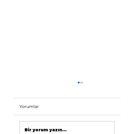
Yorumlar
Bir yorum yazın...