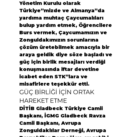
Yönetim Kurulu olarak 
Türkiye”mizde ve Almanya”da 
yardıma muhtaç Çaycumalıları 
bulup yardım etmek, Öğrencilere 
Burs vermek, Çaycumamızın ve 
Zonguldakımızın sorunlarına 
çözüm üretebilmek amacıyla bir 
araya geldik diye söze başladı ve 
güç için birlik mesajları verdiği 
konuşmasında iftar devetine 
icabet eden STK”lara ve 
misafirlere teşekkür etti.
GÜÇ BİRLİĞİ İÇİN ORTAK 
HAREKET ETME
DİTİB Gladbeck Türkiye Camii 
Başkanı, İGMG Gladbeck Ravza 
Camii Başkanı, Avrupa 
Zonguldaklılar Derneği, Avrupa 