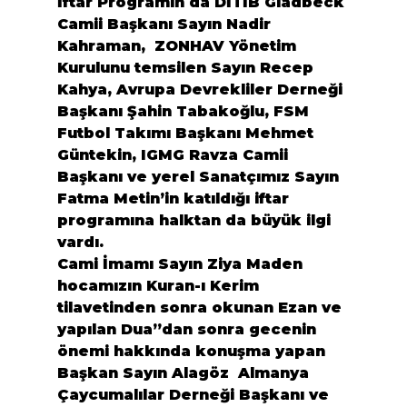
İftar Programın da DİTİB Gladbeck 
Camii Başkanı Sayın Nadir 
Kahraman,  ZONHAV Yönetim 
Kurulunu temsilen Sayın Recep 
Kahya, Avrupa Devrekliler Derneği 
Başkanı Şahin Tabakoğlu, FSM 
Futbol Takımı Başkanı Mehmet 
Güntekin, IGMG Ravza Camii 
Başkanı ve yerel Sanatçımız Sayın 
Fatma Metin’in katıldığı iftar 
programına halktan da büyük ilgi 
vardı.
Cami İmamı Sayın Ziya Maden 
hocamızın Kuran-ı Kerim 
tilavetinden sonra okunan Ezan ve 
yapılan Dua”dan sonra gecenin 
önemi hakkında konuşma yapan 
Başkan Sayın Alagöz  Almanya 
Çaycumalılar Derneği Başkanı ve 