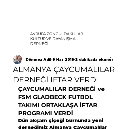
AVRUPA ZONGULDAKLILAR
KÜLTÜR VE DAYANIŞMA
DERNEĞİ
Dönmez Adil
9 Haz 2018
2 dakikada okunur
ALMANYA ÇAYCUMALILAR
DERNEĞİ IFTAR VERDİ
ÇAYCUMALILAR DERNEĞİ ve 
FSM GLADBECK FUTBOL 
TAKIMI ORTAKLAŞA İFTAR 
PROGRAMI VERDİ 
Dün akşam çiçeği burnunda yeni 
derneğimiz Almanya Çaycumalılar 