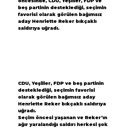
öncesinde, CDU, Yeşiller, FDP ve 
beş partinin desteklediği, seçimin 
favorisi olarak görülen bağımsız 
aday Henriette Reker bıkçaklı 
saldırıya uğradı.
CDU, Yeşiller, FDP ve beş partinin 
desteklediği, seçimin favorisi 
olarak görülen bağımsız aday 
Henriette Reker bıkçaklı saldırıya 
uğradı.
Seçim öncesi yaşanan ve Reker’ın 
ağır yaralandığı saldırı herkesi şok 