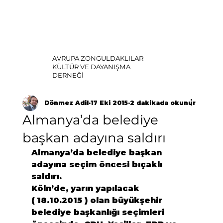
AVRUPA ZONGULDAKLILAR
KÜLTÜR VE DAYANIŞMA
DERNEĞİ
Dönmez Adil
17 Eki 2015
2 dakikada okunur
Almanya’da belediye
başkan adayına saldırı
Almanya’da belediye başkan 
adayına seçim öncesi bıçaklı 
saldırı.
Köln’de, yarın yapılacak 
( 18.10.2015 ) olan büyükşehir 
belediye başkanlığı seçimleri 