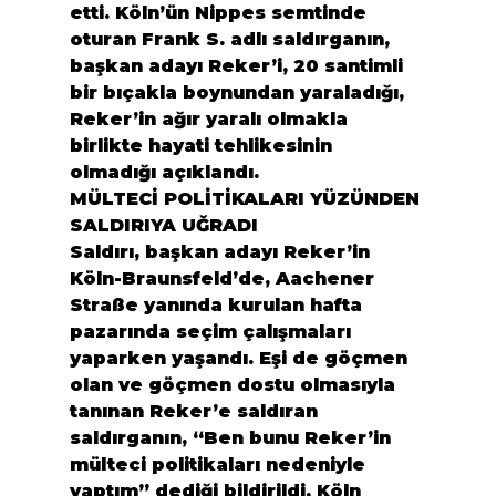
etti. Köln’ün Nippes semtinde 
oturan Frank S. adlı saldırganın, 
başkan adayı Reker’i, 20 santimli 
bir bıçakla boynundan yaraladığı, 
Reker’in ağır yaralı olmakla 
birlikte hayati tehlikesinin 
olmadığı açıklandı.
MÜLTECİ POLİTİKALARI YÜZÜNDEN 
SALDIRIYA UĞRADI
Saldırı, başkan adayı Reker’in 
Köln-Braunsfeld’de, Aachener 
Straße yanında kurulan hafta 
pazarında seçim çalışmaları 
yaparken yaşandı. Eşi de göçmen 
olan ve göçmen dostu olmasıyla 
tanınan Reker’e saldıran 
saldırganın, “Ben bunu Reker’in 
mülteci politikaları nedeniyle 
yaptım” dediği bildirildi. Köln 