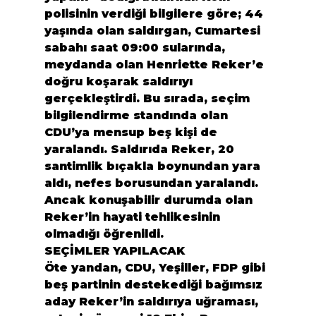
polisinin verdiği bilgilere göre; 44 
yaşında olan saldırgan, Cumartesi 
sabahı saat 09:00 sularında, 
meydanda olan Henriette Reker’e 
doğru koşarak saldırıyı 
gerçekleştirdi. Bu sırada, seçim 
bilgilendirme standında olan 
CDU’ya mensup beş kişi de 
yaralandı. Saldırıda Reker, 20 
santimlik bıçakla boynundan yara 
aldı, nefes borusundan yaralandı. 
Ancak konuşabilir durumda olan 
Reker’in hayati tehlikesinin 
olmadığı öğrenildi.
SEÇİMLER YAPILACAK
Öte yandan, CDU, Yeşiller, FDP gibi 
beş partinin destekediği bağımsız 
aday Reker’in saldırıya uğraması, 