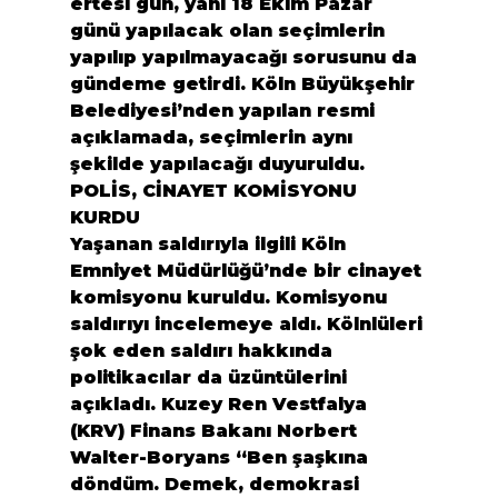
ertesi gün, yani 18 Ekim Pazar 
günü yapılacak olan seçimlerin 
yapılıp yapılmayacağı sorusunu da 
gündeme getirdi. Köln Büyükşehir 
Belediyesi’nden yapılan resmi 
açıklamada, seçimlerin aynı 
şekilde yapılacağı duyuruldu.
POLİS, CİNAYET KOMİSYONU 
KURDU
Yaşanan saldırıyla ilgili Köln 
Emniyet Müdürlüğü’nde bir cinayet 
komisyonu kuruldu. Komisyonu 
saldırıyı incelemeye aldı. Kölnlüleri 
şok eden saldırı hakkında 
politikacılar da üzüntülerini 
açıkladı. Kuzey Ren Vestfalya 
(KRV) Finans Bakanı Norbert 
Walter-Boryans “Ben şaşkına 
döndüm. Demek, demokrasi 