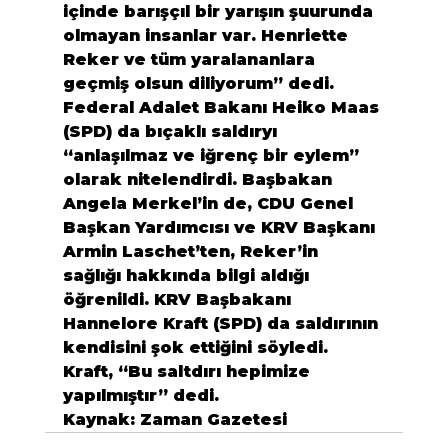
içinde barışçıl bir yarışın şuurunda 
olmayan insanlar var. Henriette 
Reker ve tüm yaralananlara 
geçmiş olsun diliyorum” dedi. 
Federal Adalet Bakanı Heiko Maas 
(SPD) da bıçaklı saldıryı 
“anlaşılmaz ve iğrenç bir eylem” 
olarak nitelendirdi. Başbakan 
Angela Merkel’in de, CDU Genel 
Başkan Yardımcısı ve KRV Başkanı 
Armin Laschet’ten, Reker’in 
sağlığı hakkında bilgi aldığı 
öğrenildi. KRV Başbakanı 
Hannelore Kraft (SPD) da saldırının 
kendisini şok ettiğini söyledi. 
Kraft, “Bu saltdırı hepimize 
yapılmıştır” dedi.
Kaynak: Zaman Gazetesi