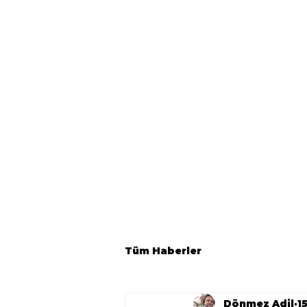
Tüm Haberler
Dönmez Adil
1