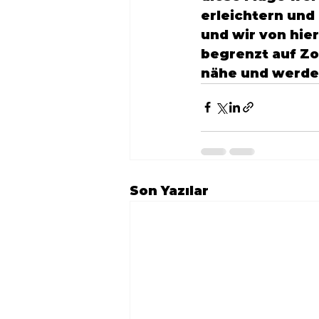
erleichtern und 
und wir von hie
begrenzt auf 
Zo
nähe und werden
Son Yazılar