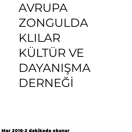
AVRUPA
ZONGULDA
KLILAR
KÜLTÜR VE
DAYANIŞMA
DERNEĞİ
5 Mar 2016
2 dakikada okunur