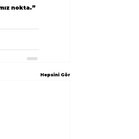
ımız nokta.”
Hepsini Gör