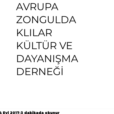
AVRUPA
ZONGULDA
KLILAR
KÜLTÜR VE
DAYANIŞMA
DERNEĞİ
4 Eyl 2017
3 dakikada okunur