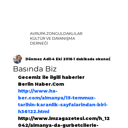
AVRUPA ZONGULDAKLILAR
KÜLTÜR VE DAYANIŞMA
DERNEĞİ
Dönmez Adil
4 Eki 2016
1 dakikada okunur
Basında Biz
Gecemiz ile ilgili haberler
Berlin Haber.Com
http://www.ha-
ber.com/almanya/15-temmuz-
tarihin-karanlik-sayfalarindan-biri-
h36122.html
http://www.imzagazetesi.com/h_12
042/almanya-da-gurbetcilerle-