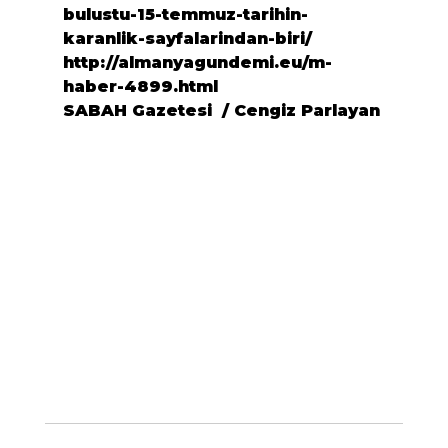
bulustu-15-temmuz-tarihin-
karanlik-sayfalarindan-biri/
http://almanyagundemi.eu/m-
haber-4899.html
SABAH Gazetesi  / Cengiz Parlayan