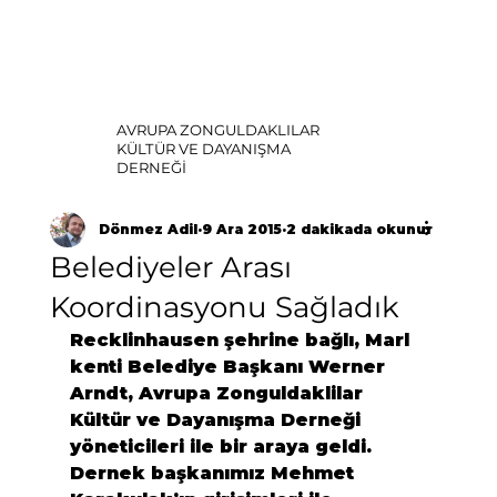
AVRUPA ZONGULDAKLILAR
KÜLTÜR VE DAYANIŞMA
DERNEĞİ
Dönmez Adil
9 Ara 2015
2 dakikada okunur
Belediyeler Arası
Koordinasyonu Sağladık
Recklinhausen şehrine bağlı, Marl 
kenti Belediye Başkanı Werner 
Arndt, Avrupa Zonguldaklilar 
Kültür ve Dayanışma Derneği 
yöneticileri ile bir araya geldi. 
Dernek başkanımız Mehmet 