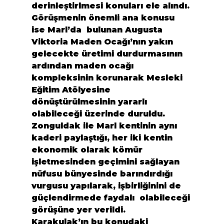
derinleştirlmesi konuları ele alındı. 
Görüşmenin önemli ana konusu 
ise Marl’da  bulunan Augusta 
Viktoria Maden Ocağı’nın yakın 
gelecekte üretimi durdurmasının 
ardından maden ocağı 
kompleksinin korunarak Mesleki 
Eğitim Atölyesine 
dönüştürülmesinin yararlı 
olabileceği üzerinde duruldu.
Zonguldak ile Marl kentinin aynı 
kaderi paylaştığı, her iki kentin 
ekonomik olarak kömür 
işletmesinden geçimini sağlayan 
nüfusu bünyesinde barındırdığı 
vurgusu yapılarak, işbirliğinini de 
güçlendirmede faydalı  olabileceği 
görüşüne yer verildi.
Karakulak’ın bu konudaki 