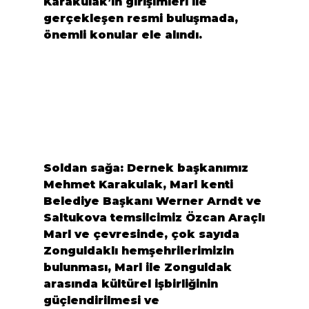
Karakulak’ın girişimleri ile 
gerçekleşen resmi buluşmada, 
önemli konular ele alındı.
Soldan sağa: Dernek başkanımız 
Mehmet Karakulak, Marl kenti 
Belediye Başkanı Werner Arndt ve 
Saltukova temsilcimiz Özcan Araçlı
Marl ve çevresinde, çok sayıda 
Zonguldaklı hemşehrilerimizin 
bulunması, Marl ile Zonguldak 
arasında kültürel işbirliğinin 
güçlendirilmesi ve 