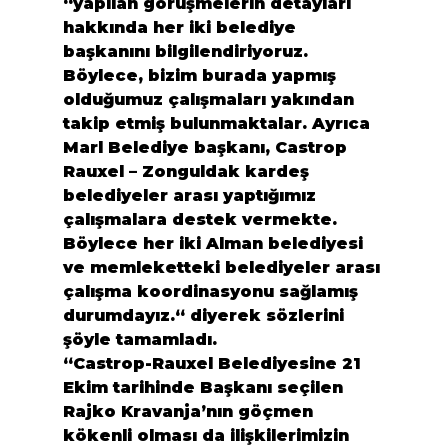
“yapılan görüşmelerin detayları 
hakkında her iki belediye 
başkanını bilgilendiriyoruz. 
Böylece, bizim burada yapmış 
olduğumuz çalışmaları yakından 
takip etmiş bulunmaktalar. Ayrıca 
Marl Belediye başkanı, Castrop 
Rauxel – Zonguldak kardeş 
belediyeler arası yaptığımız 
çalışmalara destek vermekte. 
Böylece her iki Alman belediyesi 
ve memleketteki belediyeler arası 
çalışma koordinasyonu sağlamış 
durumdayız.“ diyerek sözlerini 
şöyle tamamladı.
“Castrop-Rauxel Belediyesine 21 
Ekim tarihinde Başkanı seçilen 
Rajko Kravanja’nın göçmen 
kökenli olması da ilişkilerimizin 