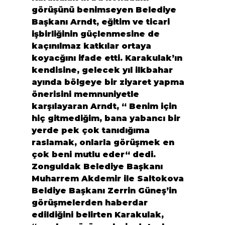
görüşünü benimseyen Belediye 
Başkanı Arndt, eğitim ve ticari 
işbirliğinin güçlenmesine de 
kaçınılmaz katkılar ortaya 
koyacğını ifade etti. Karakulak’ın 
kendisine, gelecek yıl ilkbahar 
ayında bölgeye bir ziyaret yapma 
önerisini memnuniyetle 
karşılayaran Arndt, “ Benim için 
hiç gitmediğim, bana yabancı bir 
yerde pek çok tanıdığıma 
raslamak, onlarla görüşmek en 
çok beni mutlu eder“ dedi.
Zonguldak Belediye Başkanı 
Muharrem Akdemir ile Saltokova 
Beldiye Başkanı Zerrin Güneş’in 
görüşmelerden haberdar 
edildiğini belirten Karakulak, 