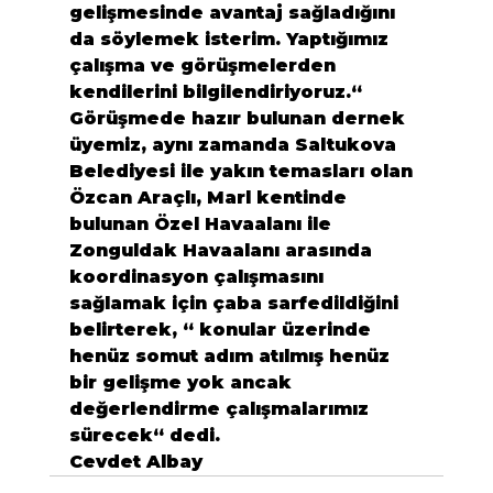
gelişmesinde avantaj sağladığını 
da söylemek isterim. Yaptığımız 
çalışma ve görüşmelerden 
kendilerini bilgilendiriyoruz.“
Görüşmede hazır bulunan dernek 
üyemiz, aynı zamanda Saltukova 
Belediyesi ile yakın temasları olan 
Özcan Araçlı, Marl kentinde 
bulunan Özel Havaalanı ile 
Zonguldak Havaalanı arasında 
koordinasyon çalışmasını 
sağlamak için çaba sarfedildiğini 
belirterek, “ konular üzerinde 
henüz somut adım atılmış henüz 
bir gelişme yok ancak 
değerlendirme çalışmalarımız 
sürecek“ dedi.
Cevdet Albay