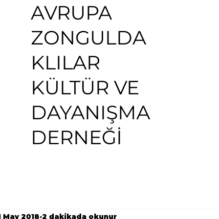
AVRUPA
ZONGULDA
KLILAR
KÜLTÜR VE
DAYANIŞMA
DERNEĞİ
1 May 2018
2 dakikada okunur