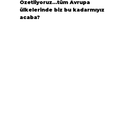
Özetliyoruz…tüm Avrupa 
ülkelerinde biz bu kadarmıyız 
acaba?