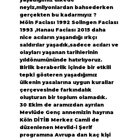
neyiz,milyonlardan bahsederken 
gerçekten bu kadarmıyız ?
Möln Faciası 1992 Solingen Faciası 
1993 ,Hanau Faciası 2015 daha 
nice acıların yaşandığı ırkçı 
saldırılar yaşadık,sadece acıları ve 
olayları yaşanan tarihlerinin 
yıldönumününde hatırlıyoruz.
Birlik beraberlik içinde bir etkili 
tepki gösteren yaşadığımız 
ülkenin yasalarına uygun kurallar 
çerçevesinde farkındalık 
oluşturan bir toplum olamadık.
30 Ekim de aramızdan ayrılan 
Mevlüde Genç annemizin hayrına 
Köln DİTİB Merkez Camii de 
düzenlenen Mevlid-i Şerif 
programına Avrupa dan kaç kişi 