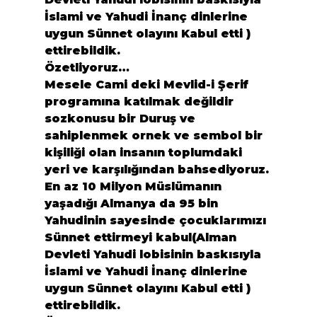
İslami ve Yahudi İnanç dinlerine 
uygun Sünnet olayını Kabul etti ) 
ettirebildik.
Özetliyoruz…
Mesele Cami deki Mevlid-i Şerif 
programına katılmak değildir 
sozkonusu bir Duruş ve 
sahiplenmek ornek ve sembol bir 
kişiliği olan insanın toplumdaki 
yeri ve karşılığından bahsediyoruz.
En az 10 Milyon Müslümanın 
yaşadığı Almanya da 95 bin 
Yahudinin sayesinde çocuklarımızı 
Sünnet ettirmeyi kabul(Alman 
Devleti Yahudi lobisinin baskısıyla 
İslami ve Yahudi İnanç dinlerine 
uygun Sünnet olayını Kabul etti ) 
ettirebildik.