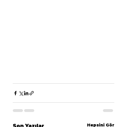
Hepsini Gör
Son Yazılar