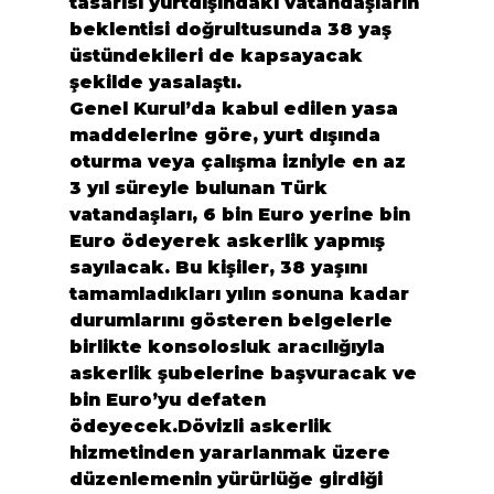
tasarısı yurtdışındaki vatandaşların 
beklentisi doğrultusunda 38 yaş 
üstündekileri de kapsayacak 
şekilde yasalaştı.
Genel Kurul’da kabul edilen yasa 
maddelerine göre, yurt dışında 
oturma veya çalışma izniyle en az 
3 yıl süreyle bulunan Türk 
vatandaşları, 6 bin Euro yerine
 bin 
Euro
 ödeyerek askerlik yapmış 
sayılacak. Bu kişiler, 38 yaşını 
tamamladıkları yılın sonuna kadar 
durumlarını gösteren belgelerle 
birlikte konsolosluk aracılığıyla 
askerlik şubelerine başvuracak ve 
bin Euro’yu defaten 
ödeyecek.Dövizli askerlik 
hizmetinden yararlanmak üzere 
düzenlemenin yürürlüğe girdiği 