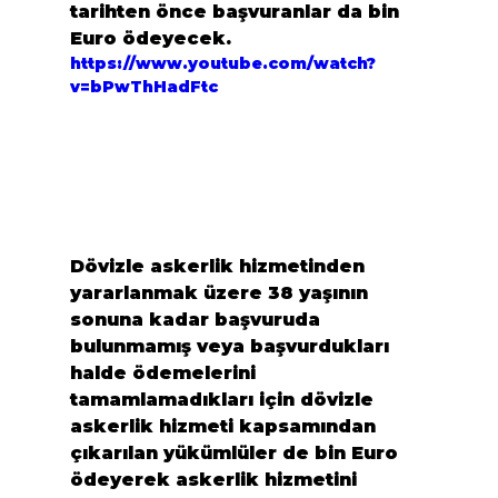
tarihten önce başvuranlar da bin 
Euro ödeyecek.
https://www.youtube.com/watch?
v=bPwThHadFtc
Dövizle askerlik hizmetinden 
yararlanmak üzere 38 yaşının 
sonuna kadar başvuruda 
bulunmamış veya başvurdukları 
halde ödemelerini 
tamamlamadıkları için dövizle 
askerlik hizmeti kapsamından 
çıkarılan yükümlüler de bin Euro 
ödeyerek askerlik hizmetini 