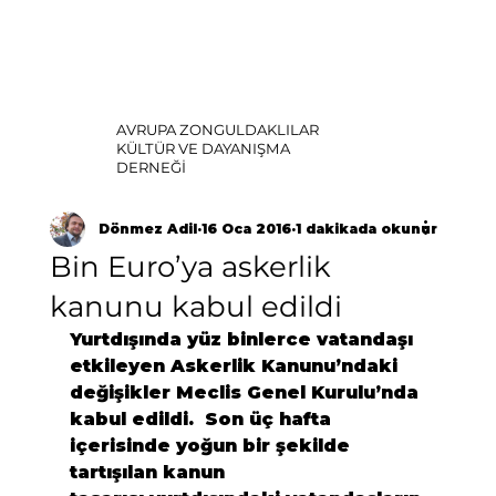
AVRUPA ZONGULDAKLILAR
KÜLTÜR VE DAYANIŞMA
DERNEĞİ
Dönmez Adil
16 Oca 2016
1 dakikada okunur
Bin Euro’ya askerlik
kanunu kabul edildi
Yurtdışında yüz binlerce vatandaşı 
etkileyen 
Askerlik Kanunu
’ndaki 
değişikler Meclis Genel Kurulu’nda 
kabul edildi.  Son üç hafta 
içerisinde yoğun bir şekilde 
tartışılan kanun 