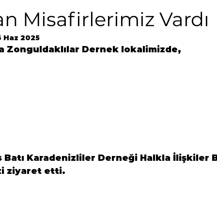
n Misafirlerimiz Vardı
6 Haz 2025
 Zonguldaklılar Dernek lokalimizde,
Batı Karadenizliler Derneği Halkla İlişkiler 
 ziyaret etti.