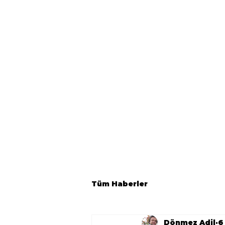
Tüm Haberler
Dönmez Adil
6