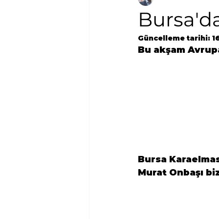
Bursa'da
Güncelleme tarihi:
1
Bu akşam Avrupa
Bursa Karaelmas 
Murat Onbaşı bizi