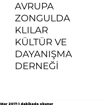
AVRUPA
ZONGULDA
KLILAR
KÜLTÜR VE
DAYANIŞMA
DERNEĞİ
 Mar 2017
1 dakikada okunur