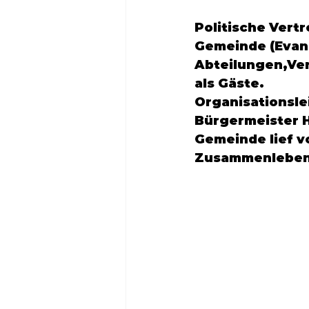
Politische Vertr
Gemeinde (Evang
Abteilungen,Ver
als Gäste.
Organisationsle
Bürgermeister H
Gemeinde lief vo
Zusammenleben i