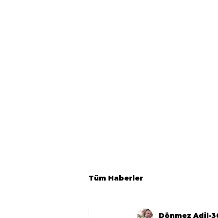
Tüm Haberler
Dönmez Adil
3