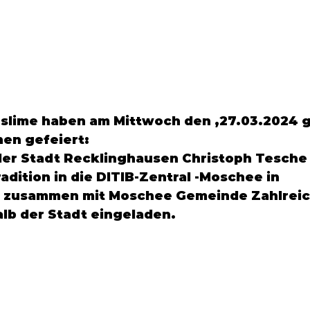
uslime haben am Mittwoch den ,27.03.2024 
en gefeiert:
er Stadt Recklinghausen 
Christoph Tesche
dition in die DITIB-Zentral -Moschee in 
 zusammen mit Moschee Gemeinde Zahlreic
lb der Stadt eingeladen.