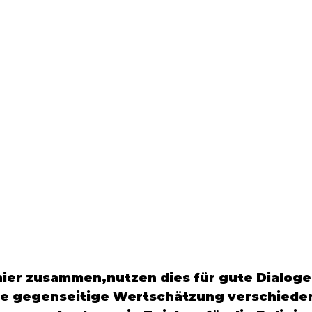
hier zusammen,nutzen dies für gute Dialoge,
ie gegenseitige Wertschätzung verschiede