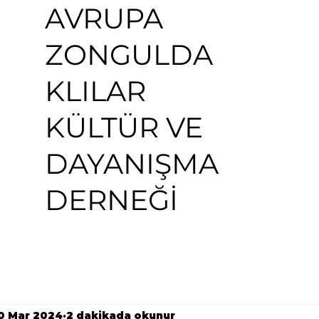
AVRUPA
ZONGULDA
KLILAR
KÜLTÜR VE
DAYANIŞMA
DERNEĞİ
0 Mar 2024
2 dakikada okunur