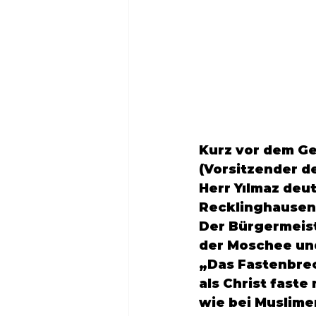
Kurz vor dem Ge
(Vorsitzender d
Herr Yılmaz deu
Recklinghausen 
Der Bürgermeis
der Moschee und 
„Das Fastenbrech
als Christ faste
wie bei Muslime