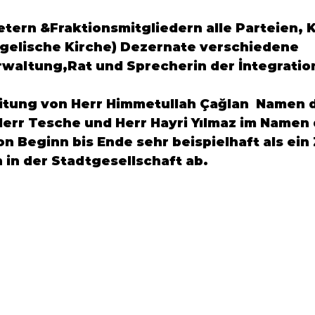
etern &Fraktionsmitgliedern alle Parteien, 
elische Kirche) Dezernate verschiedene 
waltung,Rat und Sprecherin der İntegratio
itung von Herr
 Himmetullah Çağlan
  Namen d
err 
Tesche
 und Herr 
Hayri Yılmaz
 im Namen 
n Beginn bis Ende sehr beispielhaft als ein 
n der Stadtgesellschaft ab.