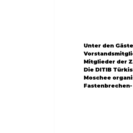
Unter den Gäste
Vorstandsmitgli
Mitglieder der 
Z
Die
 DITIB Türki
Moschee
 organ
Fastenbrechen-