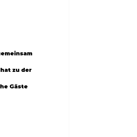
gemeinsam 
 hat zu der 
he Gäste 