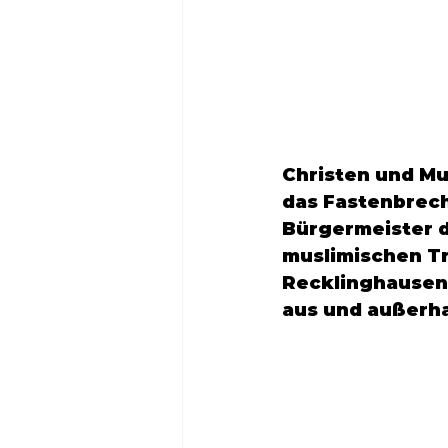
Christen und M
das Fastenbrech
Bürgermeister d
muslimischen Tra
Recklinghausen
aus und außerha