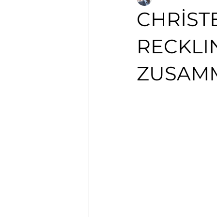
CHRİST
RECKLI
ZUSAMM