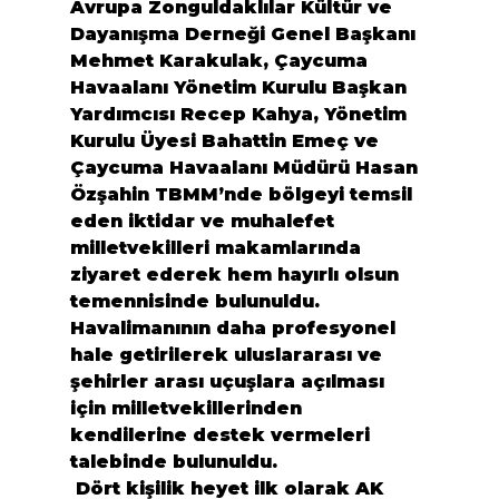
Avrupa Zonguldaklılar Kültür ve 
Dayanışma Derneği Genel Başkanı 
Mehmet Karakulak, Çaycuma 
Havaalanı Yönetim Kurulu Başkan 
Yardımcısı Recep Kahya, Yönetim 
Kurulu Üyesi Bahattin Emeç ve 
Çaycuma Havaalanı Müdürü Hasan 
Özşahin TBMM’nde bölgeyi temsil 
eden iktidar ve muhalefet 
milletvekilleri makamlarında 
ziyaret ederek hem hayırlı olsun 
temennisinde bulunuldu. 
Havalimanının daha profesyonel 
hale getirilerek uluslararası ve 
şehirler arası uçuşlara açılması 
için milletvekillerinden 
kendilerine destek vermeleri 
talebinde bulunuldu.
 Dört kişilik heyet ilk olarak AK 