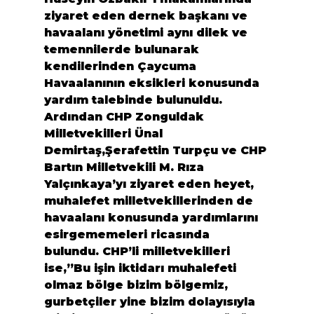
ziyaret eden dernek başkanı ve 
havaalanı yönetimi aynı dilek ve 
temennilerde bulunarak 
kendilerinden Çaycuma 
Havaalanının eksikleri konusunda 
yardım talebinde bulunuldu.
Ardından CHP Zonguldak 
Milletvekilleri Ünal 
Demirtaş,Şerafettin Turpçu ve CHP 
Bartın Milletvekili M. Rıza 
Yalçınkaya’yı ziyaret eden heyet, 
muhalefet milletvekillerinden de 
havaalanı konusunda yardımlarını 
esirgememeleri ricasında 
bulundu. CHP’li milletvekilleri 
ise,”Bu işin iktidarı muhalefeti 
olmaz bölge bizim bölgemiz, 
gurbetçiler yine bizim dolayısıyla 