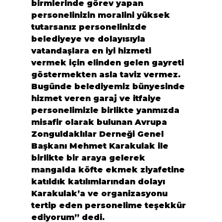
birmlerinde görev yapan 
personelinizin moralini yüksek 
tutarsanız personelinizde 
belediyeye ve dolayısıyla 
vatandaşlara en iyi hizmeti 
vermek için elinden gelen gayreti 
göstermekten asla taviz vermez. 
Bugünde belediyemiz bünyesinde 
hizmet veren garaj ve itfaiye 
personelimizle birlikte yanmızda 
misafir olarak bulunan Avrupa 
Zonguldaklılar Derneği Genel 
Başkanı Mehmet Karakulak ile 
birlikte bir araya gelerek 
mangalda köfte ekmek ziyafetine 
katıldık katılımlarından dolayı 
Karakulak’a ve organizasyonu 
tertip eden personelime teşekkür 
ediyorum” dedi.