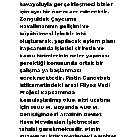
havayoluyla gerçekleşmesi bizler 
için ayrı bir önem arz edecektir. 
Zonguldak Çaycuma 
Havalimanının gelişimi ve 
büyütülmesi için bir lobi 
oluşturarak, yapılacak eylem planı 
kapsamında işletici şirketin ve 
kamu birimlerinin neler yapması 
gerektiği konusunda ortak bir 
çalışma ya başlanması 
gerekmektedir. Pistin Güneybatı 
istikametindeki arazi Filyos Vadi 
Projesi kapsamında 
kamulaştırılmış olup, pist uzatımı 
için 1000 M. Boyunda 400 M. 
Genişliğindeki arazinin Devlet 
Hava Meydanları İşletmesine 
tahsisi gerekmektedir. Pistin 
kuzeybatı istikametindeki emniyet 