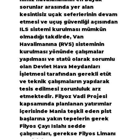
sorunlar arasında yer alan 
kesintisiz uçak seferlerinin devam 
etmesi ve uçuş güvenliği açısından 
ILS sistemi kurulması mümkün 
olmadığı takdirde, Van 
Havalimanına (RVS) sisteminin 
kurulması yönünde çalışmalar 
yapılması ve statü olarak sorumlu 
olan Devlet Hava Meydanları 
İşletmesi tarafından gerekli etüt 
ve teknik çalışmaların yapılarak 
tesis edilmesi zorunluluk arz 
etmektedir. Filyoz Vadi Projesi 
kapsamında planlanan yatırımlar 
içerisinde Mania teşkil eden pist 
başlarına yakın tepelerin gerek 
Filyos
 Çayı Islahı sedde 
çalışmaları, gerekse Filyos Limanı 