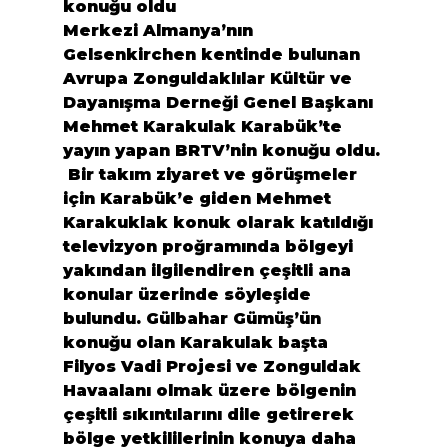
konuğu oldu
Merkezi Almanya’nın 
Gelsenkirchen kentinde bulunan 
Avrupa Zonguldaklılar Kültür ve 
Dayanışma Derneği Genel Başkanı 
Mehmet Karakulak Karabük’te 
yayın yapan BRTV’nin konuğu oldu.
 Bir takım ziyaret ve görüşmeler 
için Karabük’e giden Mehmet 
Karakuklak konuk olarak katıldığı 
televizyon proğramında bölgeyi 
yakından ilgilendiren çeşitli ana 
konular üzerinde söyleşide 
bulundu. Gülbahar Gümüş’ün 
konuğu olan Karakulak başta 
Filyos Vadi Projesi ve Zonguldak 
Havaalanı olmak üzere bölgenin 
çeşitli sıkıntılarını dile getirerek 
bölge yetkililerinin konuya daha 