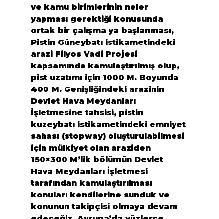
ve kamu birimlerinin neler 
yapması gerektiği konusunda 
ortak bir çalışma ya başlanması, 
Pistin Güneybatı istikametindeki 
arazi Filyos Vadi Projesi 
kapsamında kamulaştırılmış olup, 
pist uzatımı için 1000 M. Boyunda 
400 M. Genişliğindeki arazinin 
Devlet Hava Meydanları 
İşletmesine tahsisi, pistin 
kuzeybatı istikametindeki emniyet 
sahası (stopway) oluşturulabilmesi 
için mülkiyet olan araziden 
150×300 M’lik bölümün Devlet 
Hava Meydanları İşletmesi 
tarafından kamulaştırılması 
konuları kendilerine sunduk ve 
konunun takipçisi olmaya devam 
edeceğiz. Avrupa’da yüzlerce 