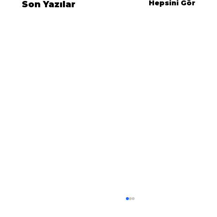
Hepsini Gör
Son Yazılar