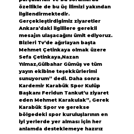
özellikle de bu üç ilimizi yakından 
ilgilendirmektedir. 
Gerçekleştirdigimiz ziyaretler 
Ankara’daki ilgililere gerekli 
mesajın ulaşacağını ümit ediyoruz. 
Bizleri Tv’de ağırlayan başta 
Mehmet Çetinkaya olmak üzere 
Sefa Çetinkaya,Nazan 
Yılmaz,Gülbahar Gümüş ve tüm 
yayın ekibine teşekkürlerimi 
sunuyorum” dedi. Daha sonra 
Kardemir Karabük Spor Kulüp 
Başkanı Feridun Tankut’u ziyaret 
eden Mehmet Karakulak”, Gerek 
Karabük Spor ve gerekse 
bölgedeki spor kuruluşlarının en 
iyi yerlerde yer alması için her 
anlamda desteklemeye hazırız 