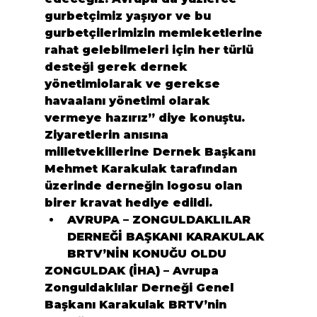
gurbetçimiz yaşıyor ve bu 
gurbetçilerimizin memleketlerine 
rahat gelebilmeleri için her türlü 
desteği gerek dernek 
yönetimi
olarak ve gerekse 
havaalanı yönetimi olarak 
vermeye hazırız” diye konuştu. 
Ziyaretlerin anısına 
milletvekillerine Dernek Başkanı 
Mehmet Karakulak tarafından 
üzerinde derneğin logosu olan 
birer kravat hediye edildi.
AVRUPA – ZONGULDAKLILAR 
DERNEĞİ BAŞKANI KARAKULAK 
BRTV’NİN KONUĞU OLDU
ZONGULDAK (İHA) – Avrupa 
Zonguldaklılar Derneği Genel 
Başkanı Karakulak BRTV’nin 