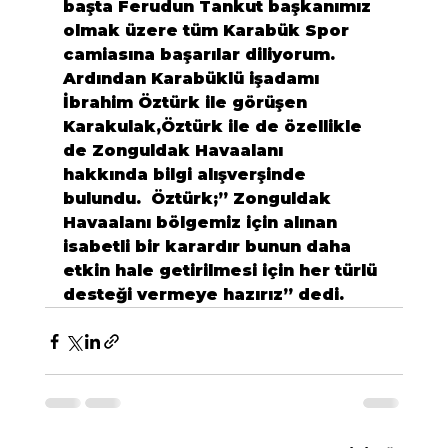
başta Ferudun Tankut başkanımız 
olmak üzere tüm Karabük Spor 
camiasına başarılar diliyorum.
Ardından Karabüklü işadamı 
İbrahim Öztürk ile görüşen 
Karakulak,Öztürk ile de özellikle 
de Zonguldak Havaalanı 
hakkında bilgi alışverşinde 
bulundu.  Öztürk;” Zonguldak 
Havaalanı bölgemiz için alınan 
isabetli bir karardır bunun daha 
etkin hale getirilmesi için her türlü 
desteği vermeye hazırız” dedi.