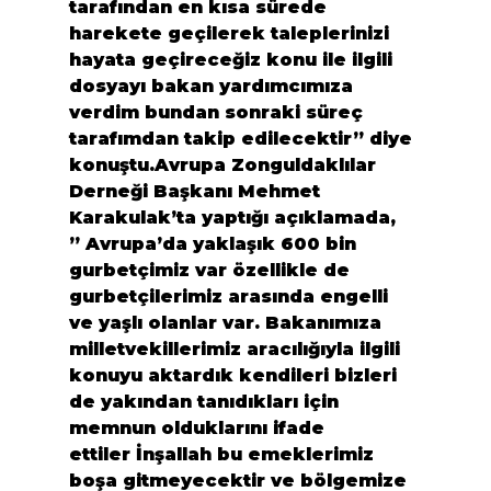
tarafından en kısa sürede 
harekete geçilerek taleplerinizi 
hayata geçireceğiz konu ile ilgili 
dosyayı bakan yardımcımıza 
verdim bundan sonraki süreç 
tarafımdan takip edilecektir” diye 
konuştu.Avrupa Zonguldaklılar 
Derneği Başkanı Mehmet 
Karakulak’ta yaptığı açıklamada,
” Avrupa’da yaklaşık 600 bin 
gurbetçimiz var özellikle de 
gurbetçilerimiz arasında engelli 
ve yaşlı olanlar var. Bakanımıza 
milletvekillerimiz aracılığıyla ilgili 
konuyu aktardık kendileri bizleri 
de yakından tanıdıkları için 
memnun olduklarını ifade 
ettiler
 İnşallah bu emeklerimiz 
boşa gitmeyecektir ve bölgemize 