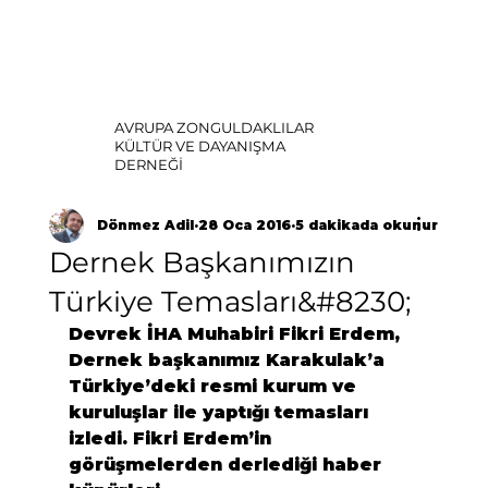
AVRUPA ZONGULDAKLILAR
KÜLTÜR VE DAYANIŞMA
DERNEĞİ
Dönmez Adil
28 Oca 2016
5 dakikada okunur
Dernek Başkanımızın
Türkiye Temasları&#8230;
Devrek İHA Muhabiri Fikri Erdem, 
Dernek başkanımız Karakulak’a 
Türkiye’deki resmi kurum ve 
kuruluşlar ile yaptığı temasları 
izledi. Fikri Erdem’in 
görüşmelerden derlediği haber 