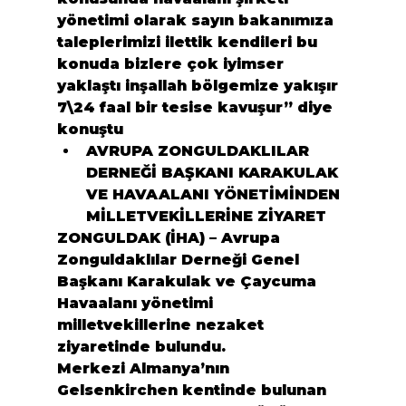
yönetimi olarak sayın bakanımıza 
taleplerimizi ilettik kendileri bu 
konuda bizlere çok iyimser 
yaklaştı inşallah bölgemize yakışır 
7\24 faal bir tesise kavuşur” diye 
konuştu
AVRUPA ZONGULDAKLILAR 
DERNEĞİ BAŞKANI KARAKULAK 
VE HAVAALANI YÖNETİMİNDEN 
MİLLETVEKİLLERİNE ZİYARET
ZONGULDAK (İHA) – Avrupa 
Zonguldaklılar Derneği Genel 
Başkanı Karakulak ve Çaycuma 
Havaalanı yönetimi 
milletvekillerine nezaket 
ziyaretinde bulundu.
Merkezi Almanya’nın 
Gelsenkirchen kentinde bulunan 