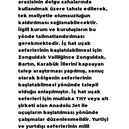
arazisinin dolgu sahalarında 
kullanılmak üzere tahsis edilerek, 
tek maliyetle olumsuzluğun 
kaldırılması sağlanabilecektir. 
İlgili kurum ve kuruluşların bu 
yönde talimatlandırılması 
gerekmektedir. İç hat uçak 
seferlerinin başlatılabilmesi için 
Zonguldak Valiliğince Zonguldak, 
Bartın, Karabük İllerini kapsayan 
talep araştırması yapılmış, sonuç 
olarak bölgenin seferlerinin 
başlatabilmesi yönünde talepli 
olduğu anlaşılmıştır. İç hat uçak 
seferleri için mutlaka THY veya alt 
şirketi olan Anadolu Jet ile 
uçuşların başlatılması yönünde 
çalışmalar düzenlenmelidir. Yurtiçi 
ve yurtdışı seferlerinin milli 