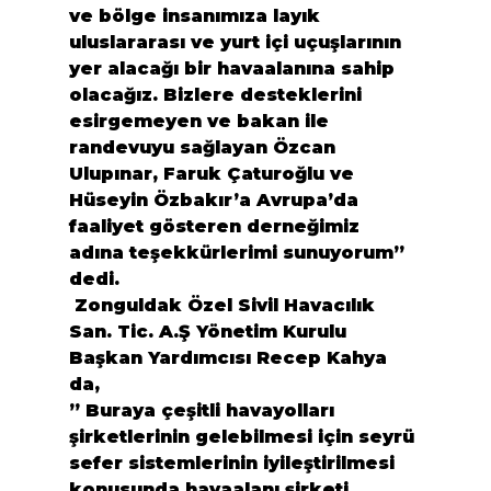
ve bölge insanımıza layık 
uluslararası ve yurt içi uçuşlarının 
yer alacağı bir havaalanına sahip 
olacağız. Bizlere desteklerini 
esirgemeyen ve bakan ile 
randevuyu sağlayan Özcan 
Ulupınar, Faruk Çaturoğlu ve 
Hüseyin Özbakır’a Avrupa’da 
faaliyet gösteren derneğimiz 
adına teşekkürlerimi sunuyorum” 
dedi.
 Zonguldak Özel Sivil Havacılık 
San. Tic. A.Ş Yönetim Kurulu 
Başkan Yardımcısı Recep Kahya 
da,
” Buraya çeşitli havayolları 
şirketlerinin gelebilmesi için seyrü 
sefer sistemlerinin iyileştirilmesi 
konusunda havaalanı şirketi 