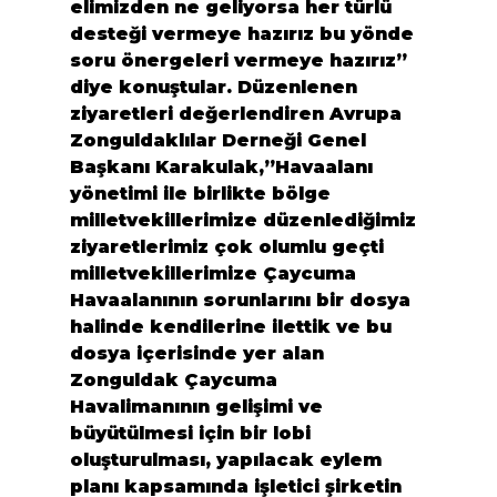
elimizden ne geliyorsa her türlü 
desteği vermeye hazırız bu yönde 
soru önergeleri vermeye hazırız” 
diye konuştular. Düzenlenen 
ziyaretleri değerlendiren Avrupa 
Zonguldaklılar Derneği Genel 
Başkanı Karakulak,”Havaalanı 
yönetimi ile birlikte bölge 
milletvekillerimize düzenlediğimiz 
ziyaretlerimiz çok olumlu geçti 
milletvekillerimize Çaycuma 
Havaalanının sorunlarını bir dosya 
halinde kendilerine ilettik ve bu 
dosya içerisinde yer alan 
Zonguldak Çaycuma 
Havalimanının gelişimi ve 
büyütülmesi için bir lobi 
oluşturulması, yapılacak eylem 
planı kapsamında işletici şirketin 