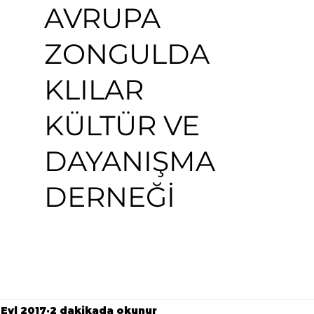
AVRUPA
ZONGULDA
KLILAR
KÜLTÜR VE
DAYANIŞMA
DERNEĞİ
 Eyl 2017
2 dakikada okunur