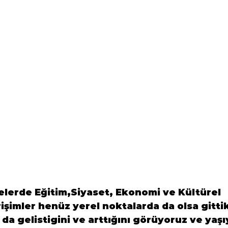
elerde Eğitim,Siyaset, Ekonomi ve Kültürel 
rişimler henüz yerel noktalarda da olsa gitti
a gelistigini ve arttığını görüyoruz ve yaşı