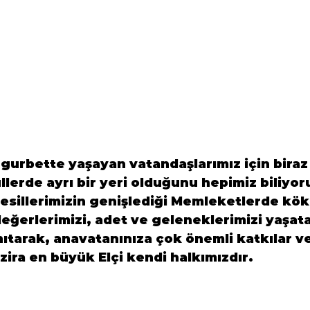
 gurbette yaşayan vatandaşlarımız için biraz 
lerde ayrı bir yeri olduğunu hepimiz biliyoru
esillerimizin genişlediği Memleketlerde kök
i değerlerimizi, adet ve geleneklerimizi yaşat
tarak, anavatanınıza çok önemli katkılar ve
 zira en büyük Elçi kendi halkımızdır.