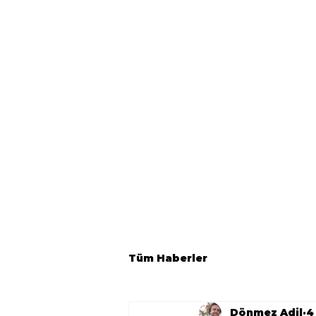
Tüm Haberler
Dönmez Adil
4