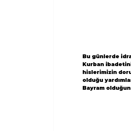
Bu günlerde idr
Kurban ibadetin
hislerimizin dor
olduğu yardımla
Bayram olduğunu