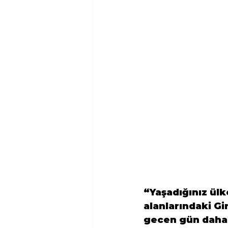
“Yaşadığınız ülk
alanlarındaki Gi
gecen gün daha d