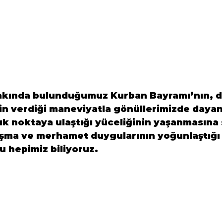
akında bulunduğumuz Kurban Bayramı’nın, d
in verdiği maneviyatla gönüllerimizde daya
uk noktaya ulaştığı yüceliğinin yaşanmasına
şma ve merhamet duygularının yoğunlaştığı ö
 hepimiz biliyoruz.