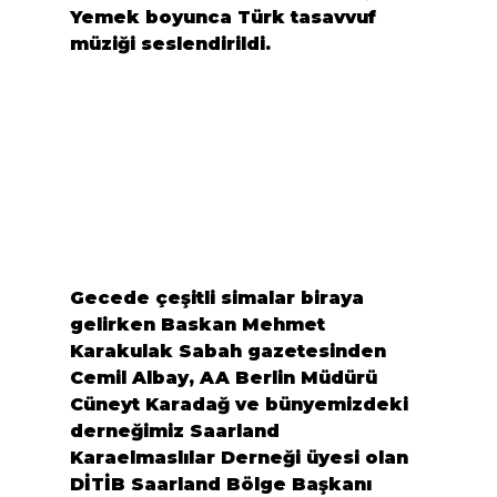
Yemek boyunca Türk tasavvuf 
müziği seslendirildi.
Gecede çeşitli simalar biraya 
gelirken Baskan 
Mehmet 
Karakulak
 Sabah gazetesinden 
Cemil Albay
, AA Berlin Müdürü
Cüneyt Karadağ
 ve bünyemizdeki 
derneğimiz Saarland 
Karaelmaslılar Derneği üyesi olan 
DİTİB Saarland Bölge Başkanı 