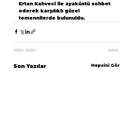
Ertan Kahveci
 ile ayaküstü sohbet 
ederek karşılıklı güzel 
temennilerde bulunuldu.
Hepsini Gör
Son Yazılar