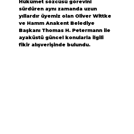
Hükümet sözcüsü görevini 
sürdüren aynı zamanda uzun 
yıllardır üyemiz olan 
Oliver Wittke
ve Hamm Anakent Belediye 
Başkanı 
Thomas H. Petermann
 ile 
ayaküstü güncel konularla ilgili 
fikir alışverişinde bulundu.