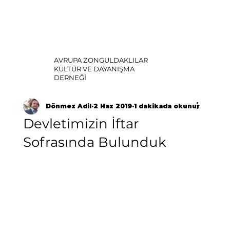
AVRUPA ZONGULDAKLILAR
KÜLTÜR VE DAYANIŞMA
DERNEĞİ
Dönmez Adil
2 Haz 2019
1 dakikada okunur
Devletimizin İftar
Sofrasında Bulunduk