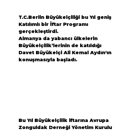
T.C.Berlin Büyükelçiliği
 bu Yıl geniş 
Katılımlı bir İftar Programı 
gerçekleştirdi.

Almanya da yabancı ülkelerin 
Büyükelçilik’lerinin de katıldığı 
Davet Büyükelçi 
Ali Kemal Aydın
‘ın 
konuşmasıyla başladı.
Bu Yıl Büyükelçilik iftarına
 Avrupa 
Zonguldak Derneği
 Yönetim Kurulu 