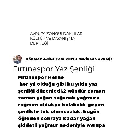
AVRUPA ZONGULDAKLILAR
KÜLTÜR VE DAYANIŞMA
DERNEĞİ
Dönmez Adil
3 Tem 2017
1 dakikada okunur
Fırtınaspor Yaz Şenliği
Fırtınaspor Herne
 her yıl olduğu gibi bu yılda yaz 
şenliği düzenledi.2 gündür zaman 
zaman yağan sağanak yağmura 
rağmen oldukça kalabalık geçen 
şenlikte tek olumsuzluk, bugün 
öğleden sonraya kadar yağan 
şiddetli yağmur nedeniyle
 Avrupa 