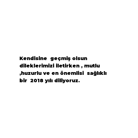
Kendisine  geçmiş olsun 
dileklerimizi iletirken , mutlu 
,huzurlu ve en önemlisi  sağlıklı 
bir  2018 yılı diliyoruz.