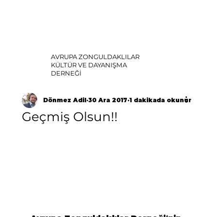
AVRUPA ZONGULDAKLILAR
KÜLTÜR VE DAYANIŞMA
DERNEĞİ
Dönmez Adil
30 Ara 2017
1 dakikada okunur
Geçmiş Olsun!!