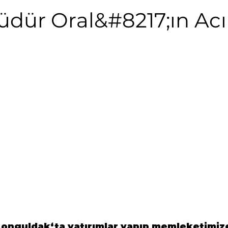
dür Oral&#8217;ın Ac
Zonguldak
‘ta yatırımlar yapıp memleketimiz