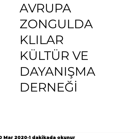
AVRUPA
ZONGULDA
KLILAR
KÜLTÜR VE
DAYANIŞMA
DERNEĞİ
0 Mar 2020
1 dakikada okunur