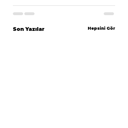
Hepsini Gör
Son Yazılar