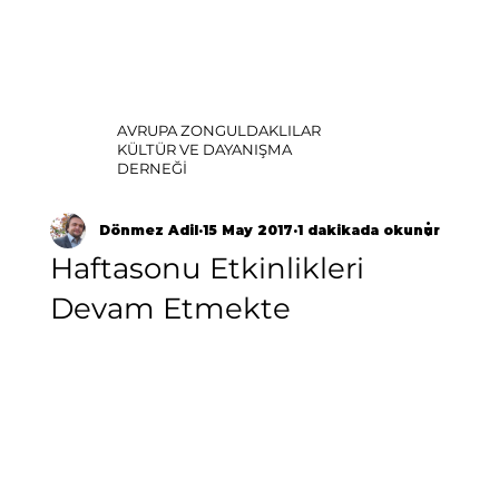
AVRUPA ZONGULDAKLILAR
KÜLTÜR VE DAYANIŞMA
DERNEĞİ
Dönmez Adil
15 May 2017
1 dakikada okunur
Haftasonu Etkinlikleri
Devam Etmekte