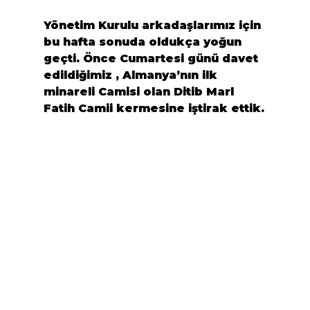
Yönetim Kurulu arkadaşlarımız için 
bu hafta sonuda oldukça yoğun 
geçti. Önce Cumartesi günü davet 
edildiğimiz , Almanya’nın ilk 
minareli Camisi olan 
Ditib Marl 
Fatih Camii
 kermesine iştirak ettik.