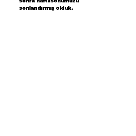
sonra haftasonumuzu 
sonlandırmış olduk.