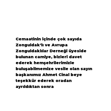
Cemaatinin içinde çok sayıda 
Zonguldak
‘lı ve 
Avrupa 
Zonguldaklılar Derneği
 üyeside 
bulunan camiye, bizleri davet 
ederek hemşehrilerimizle 
buluşabilmemize vesile olan sayın 
başkanımız 
Ahmet Cinal
 beye 
teşekkür ederek oradan 
ayrıldıktan sonra