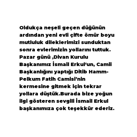
Oldukça neşeli geçen düğünün 
ardından yeni evli çifte ömür boyu 
mutluluk dileklerimizi sunduktan 
sonra evlerimizin yollarını tuttuk.

Pazar günü ,Divan Kurulu 
Başkanımız 
İsmail Erkul
‘un, Camii 
Başkanlığını yaptığı 
Ditib Hamm-
Pelkum Fatih Camisi’
nin 
kermesine gitmek için tekrar 
yollara düştük.Burada bize yoğun 
ilgi gösteren sevgili 
İsmail Erkul
başkanımıza çok teşekkür ederiz.