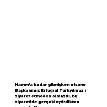
Hamm’a kadar gitmişken efsane 
Başkanımız
 Ertuğrul Türkyılmaz
‘ı 
ziyaret etmeden olmazdı, bu 
ziyaretide gerçekleştirdikten 