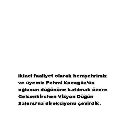
ikinci faaliyet olarak hemşehrimiz 
ve üyemiz 
Fehmi Kocagöz
‘ün 
oğlunun düğününe katılmak üzere 
Gelsenkirchen 
Vizyon Düğün 
Salonu’
na direksiyonu çevirdik.