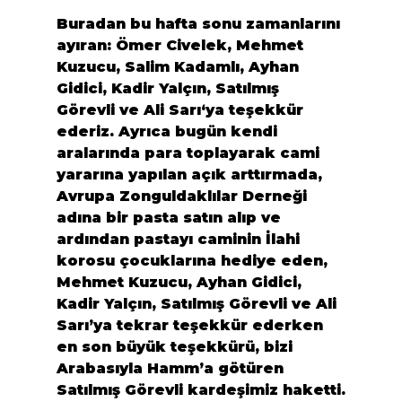
Buradan bu hafta sonu zamanlarını 
ayıran: 
Ömer Civelek
, 
Mehmet 
Kuzucu
, 
Salim Kadamlı
, 
Ayhan 
Gidici
, 
Kadir Yalçın
, 
Satılmış 
Görevli
 ve 
Ali Sarı
‘ya teşekkür 
ederiz. Ayrıca bugün kendi 
aralarında para toplayarak cami 
yararına yapılan açık arttırmada, 
Avrupa Zonguldaklılar Derneği
adına bir pasta satın alıp ve 
ardından pastayı caminin İlahi 
korosu çocuklarına hediye eden, 
Mehmet Kuzucu, Ayhan Gidici, 
Kadir Yalçın, Satılmış Görevli ve Ali 
Sarı’ya tekrar teşekkür ederken 
en son büyük teşekkürü, bizi 
Arabasıyla Hamm’a götüren 
Satılmış Görevli kardeşimiz haketti.