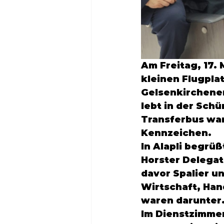
Am Freitag, 17. 
kleinen Flugplat
Gelsenkirchene
lebt in der 
Schü
Transferbus war
Kennzeichen.
In Alapli begrü
Horster Delegat
davor Spalier un
Wirtschaft, Han
waren darunter
Im Dienstzimmer