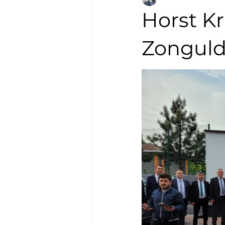
Horst Kr
Zongul