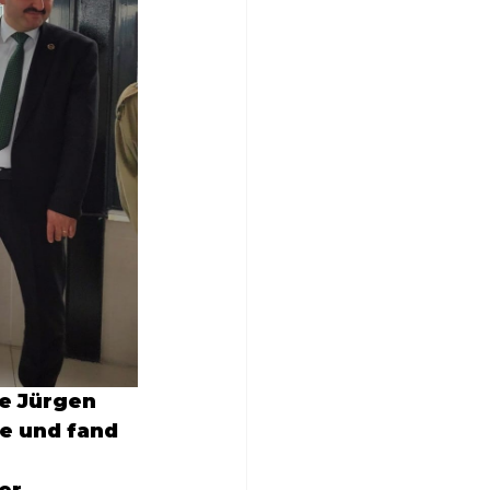
e Jürgen 
e und fand 