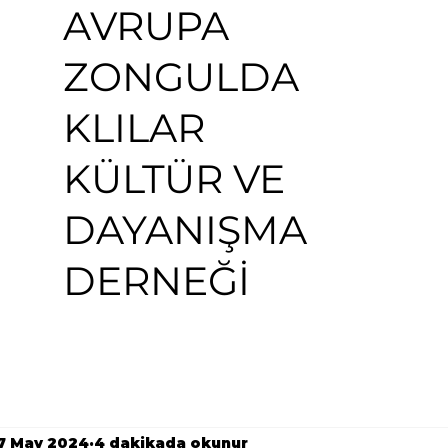
AVRUPA
ZONGULDA
KLILAR
KÜLTÜR VE
DAYANIŞMA
DERNEĞİ
7 May 2024
4 dakikada okunur