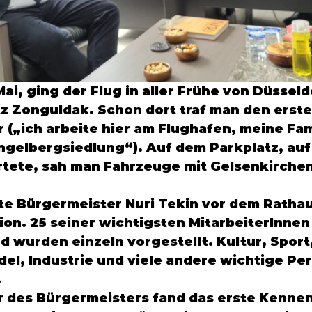
Mai, ging der Flug in aller Frühe von
 Düsseld
z 
Zonguldak.
 Schon dort traf man den erste
r
 („ich arbeite hier am Flughafen, meine Fam
ngelbergsiedlung
“). Auf dem Parkplatz, auf
tete, sah man Fahrzeuge mit Gelsenkirchen
ßte Bürgermeister Nuri Tekin vor dem Rathau
ion. 25 seiner wichtigsten MitarbeiterInnen
d wurden einzeln vorgestellt. Kultur, Sport,
del, Industrie und viele andere wichtige Pe
.
 des Bürgermeisters fand das erste Kennen