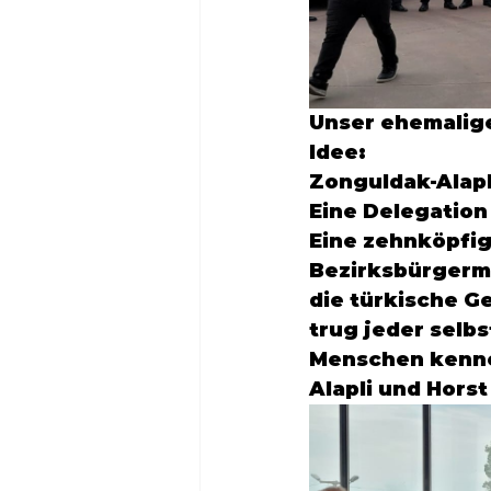
Unser ehemalige
Zonguldak-Alapl
Eine Delegatio
Eine zehnköpfig
Bezirksbürgerme
die türkische G
trug jeder selbs
Menschen kenne
Alapli
 und 
Horst