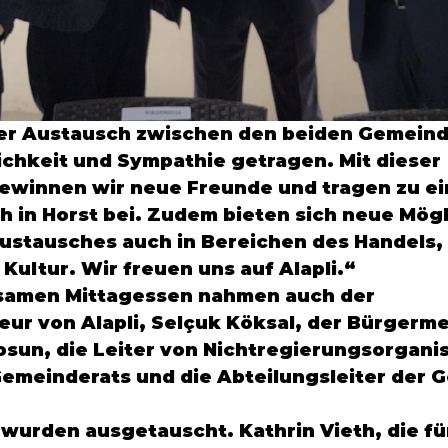
er Austausch zwischen den beiden Gemeind
chkeit und Sympathie getragen. Mit dieser 
ewinnen wir neue Freunde und tragen zu e
h in Horst bei. Zudem bieten sich neue Mögl
ustausches auch in Bereichen des Handels, 
Kultur. Wir freuen uns auf Alapli.“
amen Mittagessen nahmen auch der 
ur von Alapli,
 Selçuk Köksal,
 der Bürgerme
osun,
 die Leiter von Nichtregierungsorganis
Gemeinderats und die Abteilungsleiter der 
wurden ausgetauscht. 
Kathrin Vieth,
 die f