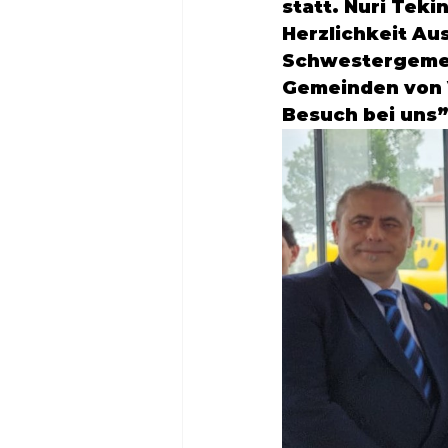
statt. 
Nuri Teki
Herzlichkeit Aus
Schwestergemei
Gemeinden von V
Besuch bei uns”