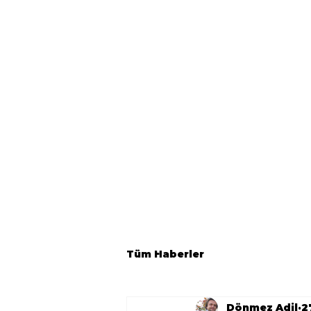
Tüm Haberler
Dönmez Adil
2