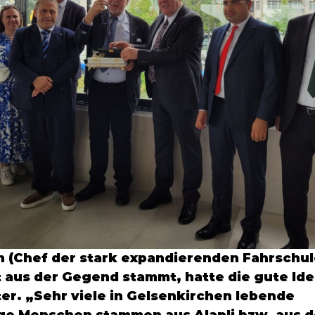
n
 (Chef der stark expandierenden 
Fahrschul
st aus der Gegend stammt, hatte die gute Ide
r. „Sehr viele in 
Gelsenkirchen
 lebende 