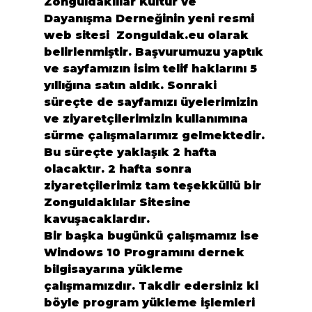
Zonguldaklılar Kültür ve 
Dayanışma Derneğinin yeni resmi 
web sitesi  
Zonguldak.eu
 olarak 
belirlenmiştir. Başvurumuzu yaptık 
ve sayfamızın isim telif haklarını 5 
yıllığına satın aldık. Sonraki 
süreçte de sayfamızı üyelerimizin 
ve ziyaretçilerimizin kullanımına 
sürme çalışmalarımız gelmektedir. 
Bu süreçte yaklaşık 2 hafta 
olacaktır. 2 hafta sonra 
ziyaretçilerimiz tam teşekküllü bir 
Zonguldaklılar Sitesine 
kavuşacaklardır.
Bir başka bugünkü çalışmamız ise 
Windows 10 Programını dernek 
bilgisayarına yükleme 
çalışmamızdır. Takdir edersiniz ki 
böyle program yükleme işlemleri 