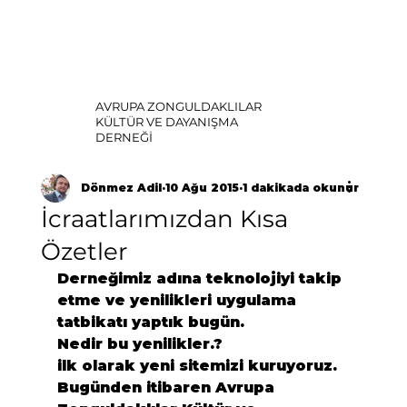
AVRUPA ZONGULDAKLILAR
KÜLTÜR VE DAYANIŞMA
DERNEĞİ
Dönmez Adil
10 Ağu 2015
1 dakikada okunur
İcraatlarımızdan Kısa
Özetler
Derneğimiz adına teknolojiyi takip 
etme ve yenilikleri uygulama 
tatbikatı yaptık bugün.
Nedir bu yenilikler.?
ilk olarak yeni sitemizi kuruyoruz.
Bugünden itibaren Avrupa 