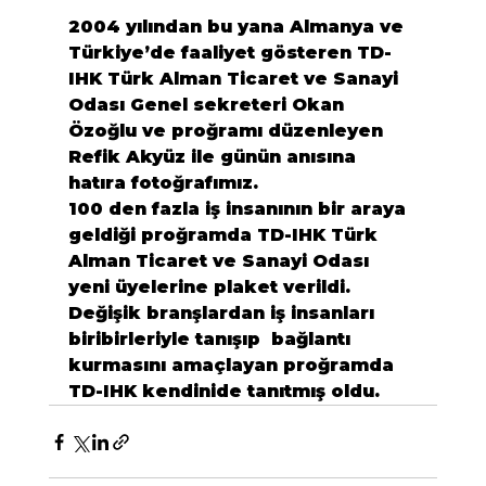
2004 yılından bu yana Almanya ve 
Türkiye’de faaliyet gösteren TD-
IHK Türk Alman Ticaret ve Sanayi 
Odası Genel sekreteri Okan 
Özoğlu ve proğramı düzenleyen 
Refik Akyüz ile günün anısına 
hatıra fotoğrafımız.
100 den fazla iş insanının bir araya 
geldiği proğramda TD-IHK Türk 
Alman Ticaret ve Sanayi Odası 
yeni üyelerine plaket verildi.
Değişik branşlardan iş insanları 
biribirleriyle tanışıp  bağlantı 
kurmasını amaçlayan proğramda 
TD-IHK kendinide tanıtmış oldu.