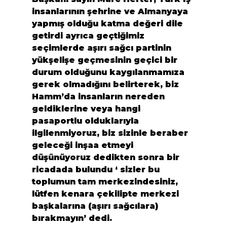
insanlarının şehrine ve Almanyaya 
yapmış olduğu katma değeri dile 
getirdi ayrıca geçtiğimiz 
seçimlerde aşırı sağcı partinin 
yükşelişe geçmesinin geçici bir 
durum olduğunu kaygılanmamıza 
gerek olmadığını belirterek, biz 
Hamm’da insanların nereden 
geldiklerine veya hangi 
pasaportlu olduklarıyla 
ilgilenmiyoruz, biz sizinle beraber 
geleceği inşaa etmeyi 
düşünüyoruz dedikten sonra bir 
ricadada bulundu ‘ sizler bu 
toplumun tam merkezindesiniz, 
lütfen kenara çekilipte merkezi 
başkalarına (aşırı sağcılara)  
bırakmayın’ dedi.