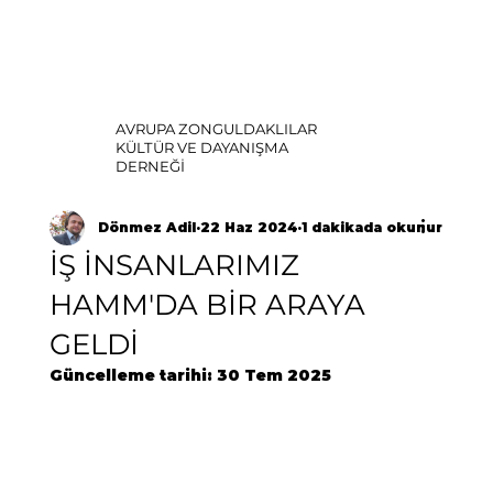
AVRUPA ZONGULDAKLILAR
KÜLTÜR VE DAYANIŞMA
DERNEĞİ
Dönmez Adil
22 Haz 2024
1 dakikada okunur
İŞ İNSANLARIMIZ
HAMM'DA BİR ARAYA
GELDİ
Güncelleme tarihi:
30 Tem 2025