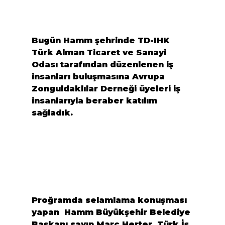
Bugün Hamm şehrinde TD-IHK 
Türk Alman Ticaret ve Sanayi 
Odası tarafından düzenlenen iş 
insanları buluşmasına Avrupa 
Zonguldaklılar Derneği üyeleri iş 
insanlarıyla beraber katılım 
sağladık.
Proğramda selamlama konuşması 
yapan  Hamm Büyükşehir Belediye 
Başkanı sayın Marc Herter, Türk İş 