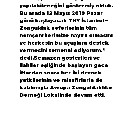
yapılabileceğini göstermiş olduk. 
Bu arada 12 Mayıs 2019 Pazar 
günü başlayacak THY İstanbul – 
Zonguldak seferlerinin tüm 
hemşehrilerimize hayırlı olmasını 
ve herkesin bu uçuşlara destek 
vermesini temenni ediyorum.
”  
dedi.Semazen gösterileri ve 
ilahiler eşliğinde başlayan gece 
iftardan sonra her iki dernek 
yetkilerinin ve misafirlerin de 
katılımıyla 
Avrupa Zonguldaklılar 
Derneği
 Lokalinde devam etti.