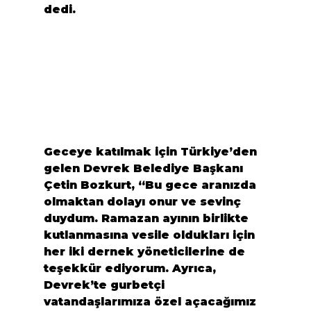
dedi.
Geceye katılmak için Türkiye’den 
gelen Devrek Belediye Başkanı
Çetin Bozkurt
, “
Bu gece aranızda 
olmaktan dolayı onur ve sevinç 
duydum. Ramazan ayının birlikte 
kutlanmasına vesile oldukları için 
her iki dernek yöneticilerine de 
teşekkür ediyorum. Ayrıca, 
Devrek’te gurbetçi 
vatandaşlarımıza özel açacağımız 