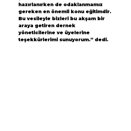
hazırlanırken de odaklanmamız 
gereken en önemli konu eğitimdir. 
Bu vesileyle bizleri bu akşam bir 
araya getiren dernek 
yöneticilerine ve üyelerine 
teşekkürlerimi sunuyorum.
” dedi.