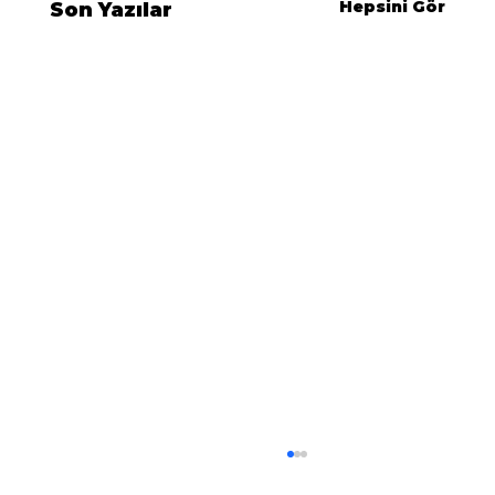
Hepsini Gör
Son Yazılar