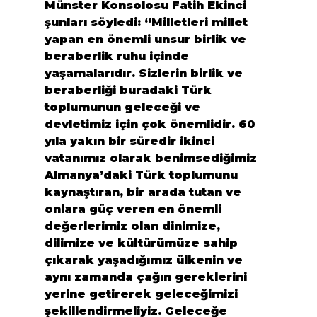
Münster Konsolosu Fatih Ekinci 
şunları söyledi: “
Milletleri millet 
yapan en önemli unsur birlik ve 
beraberlik ruhu içinde 
yaşamalarıdır. Sizlerin birlik ve 
beraberliği buradaki Türk 
toplumunun geleceği ve 
devletimiz için çok önemlidir. 60 
yıla yakın bir süredir ikinci 
vatanımız olarak benimsediğimiz 
Almanya’daki Türk toplumunu 
kaynaştıran, bir arada tutan ve 
onlara güç veren en önemli 
değerlerimiz olan dinimize, 
dilimize ve kültürümüze sahip 
çıkarak yaşadığımız ülkenin ve 
aynı zamanda çağın gereklerini 
yerine getirerek geleceğimizi 
şekillendirmeliyiz. Geleceğe 