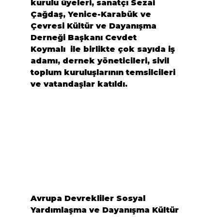
kurulu üyeleri, sanatçı 
Sezai 
Çağdaş
, Yenice-Karabük ve 
Çevresi Kültür ve Dayanışma 
Derneği Başkanı 
Cevdet 
Koymalı 
 ile birlikte çok sayıda iş 
adamı, dernek yöneticileri, sivil 
toplum kuruluşlarının temsilcileri 
ve vatandaşlar katıldı.
Avrupa Devrekliler Sosyal 
Yardımlaşma ve Dayanışma Kültür 