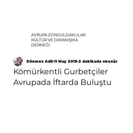
AVRUPA ZONGULDAKLILAR
KÜLTÜR VE DAYANIŞMA
DERNEĞİ
Dönmez Adil
11 May 2019
2 dakikada okunur
Kömürkentli Gurbetçiler
Avrupada İftarda Buluştu