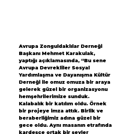
Avrupa Zonguldaklılar Derneği 
Başkanı 
Mehmet Karakulak
, 
yaptığı açıklamasında, “
Bu sene 
Avrupa Devrekliler Sosyal 
Yardımlaşma ve Dayanışma Kültür 
Derneği ile omuz omuza bir araya 
gelerek güzel bir organizasyonu 
hemşehrilerimize sunduk. 
Kalabalık bir katılım oldu. Örnek 
bir projeye imza attık. Birlik ve 
beraberliğimiz adına güzel bir 
gece oldu. Aynı masanın etrafında 
kardeşçe ortak bir şeyler 