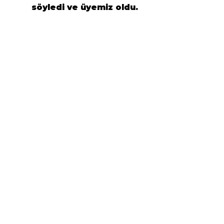
söyledi ve üyemiz oldu.