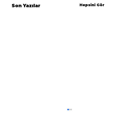
Hepsini Gör
Son Yazılar