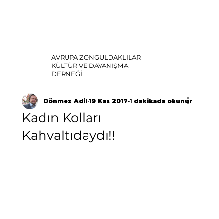
AVRUPA ZONGULDAKLILAR
KÜLTÜR VE DAYANIŞMA
DERNEĞİ
Dönmez Adil
19 Kas 2017
1 dakikada okunur
Kadın Kolları
Kahvaltıdaydı!!