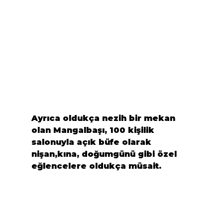
Ayrıca oldukça nezih bir mekan 
olan Mangalbaşı, 100 kişilik 
salonuyla açık büfe olarak  
nişan,kına, doğumgünü gibi özel 
eğlencelere oldukça müsait.