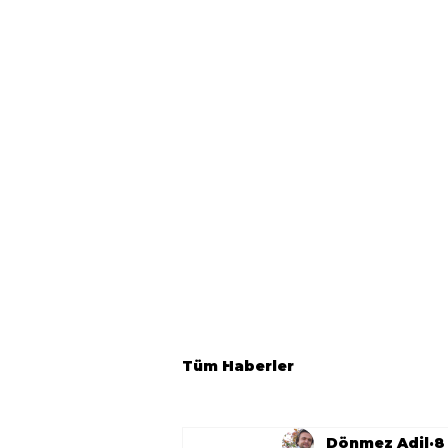
Tüm Haberler
Dönmez Adil
8