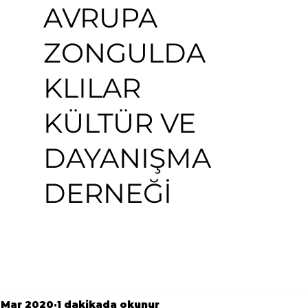
AVRUPA
ZONGULDA
KLILAR
KÜLTÜR VE
DAYANIŞMA
DERNEĞİ
 Mar 2020
1 dakikada okunur