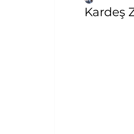
Kardeş Z