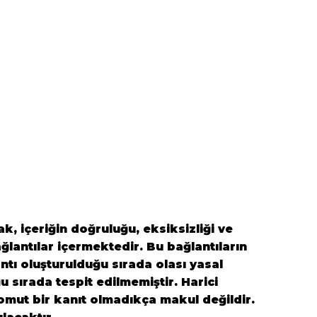
k, içeriğin doğruluğu, eksiksizliği ve
ğlantılar içermektedir. Bu bağlantıların
antı oluşturulduğu sırada olası yasal
ğu sırada tespit edilmemiştir. Harici
 somut bir kanıt olmadıkça makul değildir.