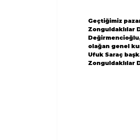
Geçtiğimiz paza
Zonguldaklılar 
Değirmencioğlu,
olağan genel ku
Ufuk Saraç 
başk
Zonguldaklılar 