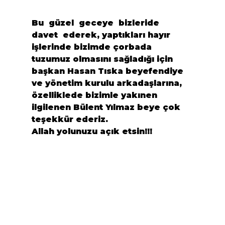
Bu  güzel  geceye  bizleride   
davet  ederek, yaptıkları hayır 
işlerinde bizimde çorbada 
tuzumuz olmasını sağladığı için 
başkan 
Hasan Tıska
 beyefendiye 
ve yönetim kurulu arkadaşlarına, 
özelliklede bizimle yakınen 
ilgilenen 
Bülent Yılmaz
 beye çok 
Allah yolunuzu açık etsin!!!