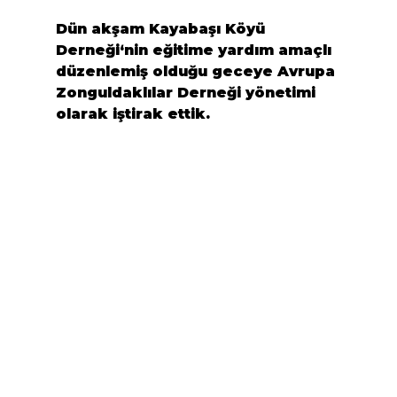
Dün akşam 
Kayabaşı Köyü 
Derneği
‘nin eğitime yardım amaçlı 
düzenlemiş olduğu geceye 
Avrupa 
Zonguldaklılar Derneği
 yönetimi 
olarak iştirak ettik.