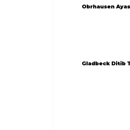
Obrhausen Ayaso
Gladbeck Ditib 