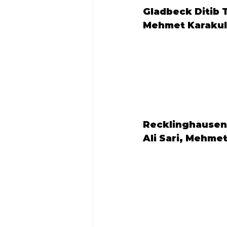
Gladbeck Ditib 
Mehmet Karakul
Recklinghausen-
Ali Sari, Mehme