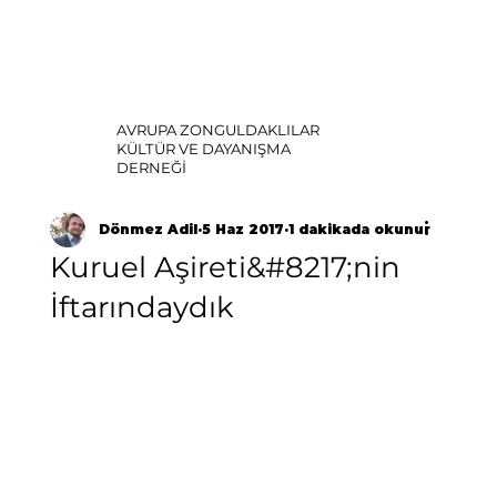
AVRUPA ZONGULDAKLILAR
KÜLTÜR VE DAYANIŞMA
DERNEĞİ
Dönmez Adil
5 Haz 2017
1 dakikada okunur
Kuruel Aşireti&#8217;nin
İftarındaydık