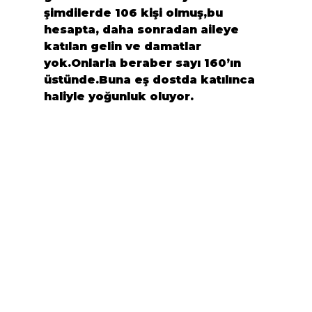
şimdilerde 106 kişi olmuş,bu 
hesapta, daha sonradan aileye 
katılan gelin ve damatlar 
yok.Onlarla beraber sayı 160’ın 
üstünde.Buna eş dostda katılınca 
haliyle yoğunluk oluyor.