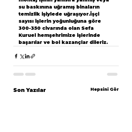
su baskınına uğramış binaların 
temizlik işiylede uğraşıyor.İşçi 
sayısı işlerin yoğunluğuna göre 
300-350 civarında olan
 Sefa 
Kuruel
 hemşehrimize işlerinde 
başarılar ve bol kazançlar dileriz.
Hepsini Gör
Son Yazılar