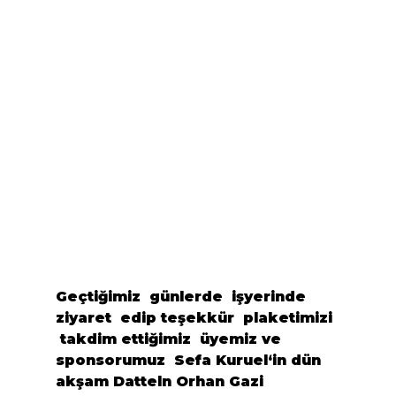
Geçtiğimiz  günlerde  işyerinde 
ziyaret  edip teşekkür  plaketimizi 
 takdim ettiğimiz  üyemiz ve 
sponsorumuz  
Sefa Kuruel
‘in dün 
akşam 
Datteln Orhan Gazi 