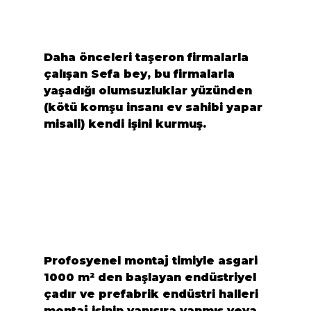
Daha önceleri taşeron firmalarla 
çalışan Sefa bey, bu firmalarla 
yaşadığı olumsuzluklar yüzünden 
(kötü komşu insanı ev sahibi yapar 
misali) kendi işini kurmuş.
Profosyenel montaj timiyle asgari 
1000 m² den başlayan endüstriyel 
çadır ve prefabrik endüstri halleri 
montaj işinin yanısıra yanmış veya 