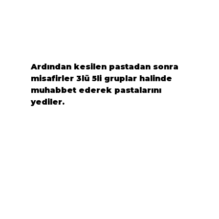
Ardından kesilen pastadan sonra 
misafirler 3lü 5li gruplar halinde 
muhabbet ederek pastalarını 
yediler.