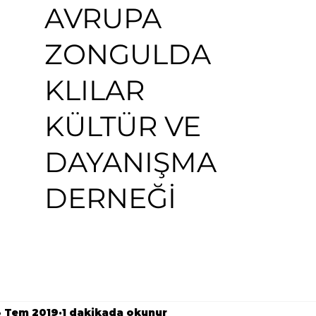
AVRUPA
ZONGULDA
KLILAR
KÜLTÜR VE
DAYANIŞMA
DERNEĞİ
3 Tem 2019
1 dakikada okunur