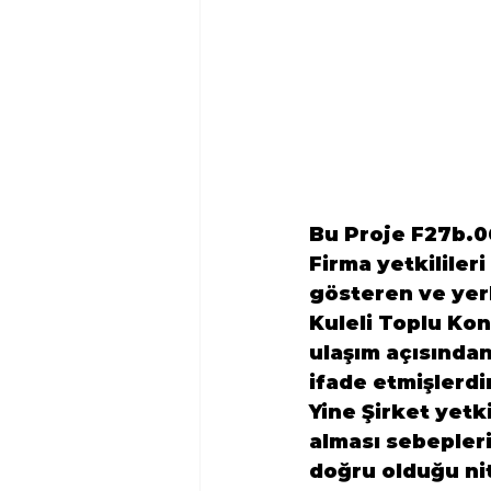
Bu Proje F27b.06
Firma yetkililer
gösteren ve yer
Kuleli Toplu Kon
ulaşım açısından
ifade etmişlerdir 
Yine Şirket yetki
alması sebepleri
doğru olduğu nit