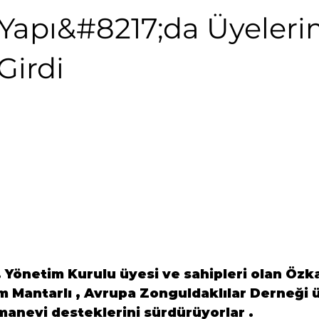
Yapı&#8217;da Üyeleri
Girdi
.
 Yönetim Kurulu üyesi ve sahipleri olan 
Özka
 Mantarlı , 
Avrupa Zonguldaklılar Derneği
 
anevi desteklerini sürdürüyorlar .
