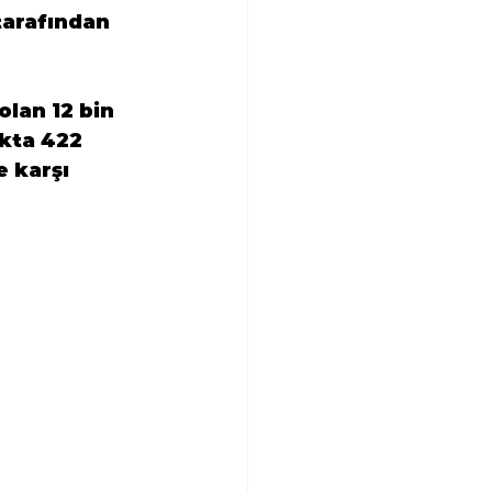
arafından 
lan 12 bin 
kta 422 
 karşı 