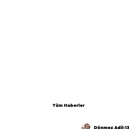
Tüm Haberler
Dönmez Adil
1