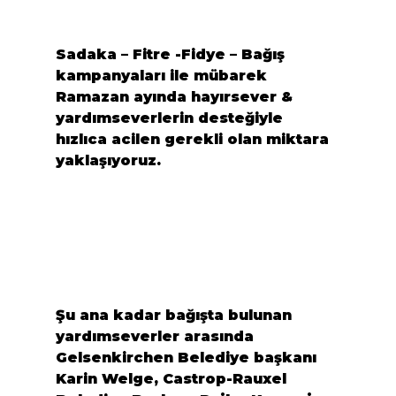
Sadaka – Fitre -Fidye – Bağış 
kampanyaları ile mübarek 
Ramazan ayında hayırsever & 
yardımseverlerin desteğiyle 
hızlıca acilen gerekli olan miktara 
yaklaşıyoruz.
Şu ana kadar bağışta bulunan 
yardımseverler arasında 
Gelsenkirchen
 Belediye başkanı 
Karin Welge
, 
Castrop-Rauxel