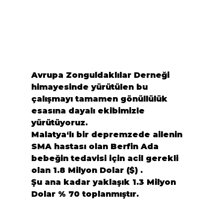
Avrupa Zonguldaklılar Derneği
himayesinde yürütülen bu 
çalışmayı tamamen gönüllülük 
esasına dayalı ekibimizle 
yürütüyoruz.
Malatya
‘lı bir depremzede ailenin 
SMA hastası olan 
Berfin Ada
bebeğin tedavisi için acil gerekli 
olan 
1.8 Milyon Dolar
 ($) .
Şu ana kadar yaklaşık 
1.3 Milyon 
Dolar
 % 70 toplanmıştır.