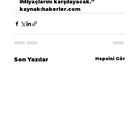
ihtiyaçlarını karşılayacak.”
kaynak:haberler.com
Hepsini Gör
Son Yazılar