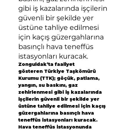
gibi iş kazalarında işçilerin 
güvenli bir şekilde yer 
üstüne tahliye edilmesi 
için kaçış güzergahlarına 
basınçlı hava teneffüs 
istasyonları kuracak.
Zonguldak’ta faaliyet 
gösteren Türkiye Taşkömürü 
Kurumu (TTK); göçük, patlama, 
yangın, su baskını, gaz 
zehirlenmesi gibi iş kazalarında 
işçilerin güvenli bir şekilde yer 
üstüne tahliye edilmesi için kaçış 
güzergahlarına basınçlı hava 
teneffüs istasyonları kuracak. 
Hava teneffüs istasyonunda 