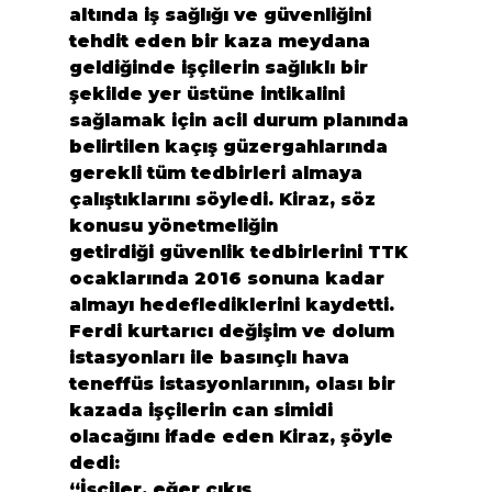
altında iş sağlığı ve güvenliğini 
tehdit eden bir kaza meydana 
geldiğinde işçilerin sağlıklı bir 
şekilde yer üstüne intikalini 
sağlamak için acil durum planında 
belirtilen kaçış güzergahlarında 
gerekli tüm tedbirleri almaya 
çalıştıklarını söyledi. Kiraz, söz 
konusu yönetmeliğin 
getirdiği güvenlik tedbirlerini TTK 
ocaklarında 2016 sonuna kadar 
almayı hedeflediklerini kaydetti. 
Ferdi kurtarıcı değişim ve dolum 
istasyonları ile basınçlı hava 
teneffüs istasyonlarının, olası bir 
kazada işçilerin can simidi 
olacağını ifade eden Kiraz, şöyle 
dedi:
“İşçiler, eğer çıkış 