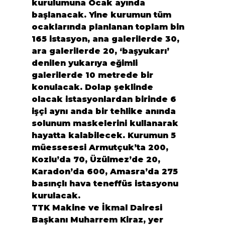
kurulumuna Ocak ayında 
başlanacak. Yine kurumun tüm 
ocaklarında planlanan toplam bin 
165 istasyon, ana galerilerde 30, 
ara galerilerde 20, ‘başyukarı’ 
denilen yukarıya eğimli 
galerilerde 10 metrede bir 
konulacak. Dolap şeklinde 
olacak istasyonlardan birinde 6 
işçi aynı anda bir tehlike anında 
solunum maskelerini kullanarak 
hayatta kalabilecek. Kurumun 5 
müessesesi Armutçuk’ta 200, 
Kozlu’da 70, Üzülmez’de 20, 
Karadon’da 600, Amasra’da 275 
basınçlı hava teneffüs istasyonu 
kurulacak.
TTK Makine ve İkmal Dairesi 
Başkanı Muharrem Kiraz, yer 