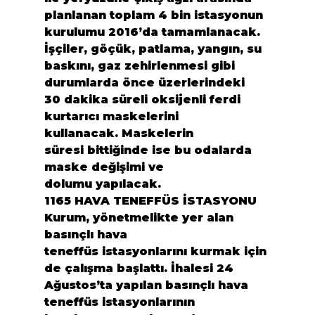
planlanan toplam 4 bin istasyonun 
kurulumu 2016’da tamamlanacak. 
İşçiler, göçük, patlama, yangın, su 
baskını, gaz zehirlenmesi gibi 
durumlarda önce üzerlerindeki 
30 dakika süreli oksijenli ferdi 
kurtarıcı maskelerini 
kullanacak. Maskelerin 
süresi bittiğinde ise bu odalarda 
maske değişimi ve 
dolumu yapılacak.
1165 HAVA TENEFFÜS İSTASYONU
Kurum, yönetmelikte yer alan 
basınçlı hava 
teneffüs istasyonlarını kurmak için 
de çalışma başlattı. İhalesi 24 
Ağustos’ta yapılan basınçlı hava 
teneffüs istasyonlarının 