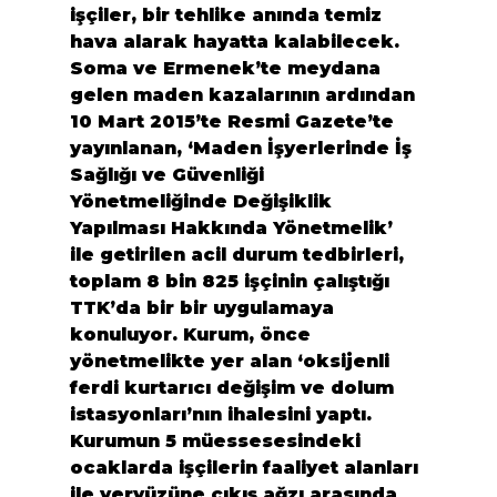
işçiler, bir tehlike anında temiz 
hava alarak hayatta kalabilecek.
Soma ve Ermenek’te meydana 
gelen maden kazalarının ardından 
10 Mart 2015’te Resmi Gazete’te 
yayınlanan, ‘Maden İşyerlerinde İş 
Sağlığı ve Güvenliği 
Yönetmeliğinde Değişiklik 
Yapılması Hakkında Yönetmelik’ 
ile getirilen acil durum tedbirleri, 
toplam 8 bin 825 işçinin çalıştığı 
TTK’da bir bir uygulamaya 
konuluyor. Kurum, önce 
yönetmelikte yer alan ‘oksijenli 
ferdi kurtarıcı değişim ve dolum 
istasyonları’nın ihalesini yaptı. 
Kurumun 5 müessesesindeki 
ocaklarda işçilerin faaliyet alanları 
ile yeryüzüne çıkış ağzı arasında 