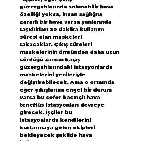
güzergahlarında solunabilir hava 
özelliği yoksa, insan sağlığna 
zararlı bir hava varsa yanlarında 
taşıdıkları 30 dakika kullanım 
süresi olan maskeleri 
takacaklar. Çıkış süreleri 
maskelerinin ömründen daha uzun 
sürdüğü zaman kaçış 
güzergahlarındaki istasyonlarda 
maskelerini yenileriyle 
değiştirebilecek. Ama o ortamda 
eğer çıkışlarına engel bir durum 
varsa bu sefer basınçlı hava 
teneffüs istasyonları devreye 
girecek. İşçiler bu 
istasyonlarda kendilerini 
kurtarmaya gelen ekipleri 
bekleyecek şekilde hava 