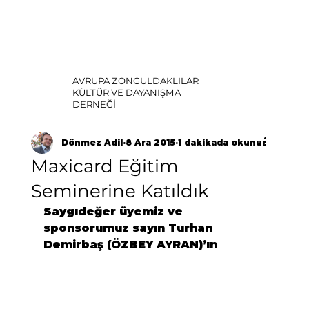
AVRUPA ZONGULDAKLILAR
KÜLTÜR VE DAYANIŞMA
DERNEĞİ
Dönmez Adil
8 Ara 2015
1 dakikada okunur
Maxicard Eğitim
Seminerine Katıldık
Saygıdeğer üyemiz ve 
sponsorumuz sayın
 Turhan 
Demirbaş
 (
ÖZBEY AYRAN
)’ın