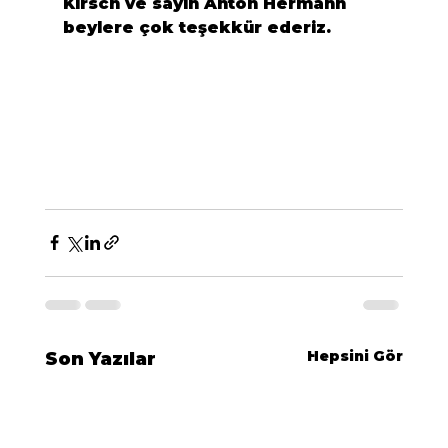
Kirsch
 ve sayın 
Anton Hermann
beylere çok teşekkür ederiz.
Hepsini Gör
Son Yazılar