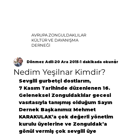
AVRUPA ZONGULDAKLILAR
KÜLTÜR VE DAYANIŞMA
DERNEĞİ
Dönmez Adil
20 Ara 2015
1 dakikada okunur
Nedim Yeşilnar Kimdir?
Sevgili gurbetçi dostlarım, 
7 Kasım Tarihinde düzenlenen 16. 
Geleneksel Zonguldaklılar gecesi 
vasıtasıyla tanışmış olduğum Sayın 
Dernek Başkanımız Mehmet 
KARAKULAK’a çok değerli yönetim 
kurulu üyelerine ve Zonguldak’a 
gönül vermiş çok sevgili üye 