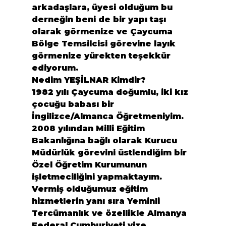
arkadaşlara, üyesi olduğum bu 
derneğin beni de bir yapı taşı 
olarak görmenize ve Çaycuma 
Bölge Temsilcisi görevine layık 
görmenize yürekten teşekkür 
ediyorum.
Nedim YEŞİLNAR Kimdir? 
1982 yılı Çaycuma doğumlu, iki kız 
çocuğu babası bir 
İngilizce/Almanca Öğretmeniyim.
2008 yılından Milli Eğitim 
Bakanlığına bağlı olarak Kurucu 
Müdürlük görevini üstlendiğim bir 
Özel Öğretim Kurumunun 
işletmeciliğini yapmaktayım. 
Vermiş olduğumuz eğitim 
hizmetlerin yanı sıra Yeminli 
Tercümanlık ve özellikle Almanya 
Federal Cumhuriyeti vize 