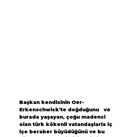
Başkan kendisinin Oer-
Erkenschwick’te doğduğunu   ve  
burada yaşayan, çoğu madenci 
olan türk kökenli vatandaşlarla iç 
içe beraber büyüdüğünü ve bu 