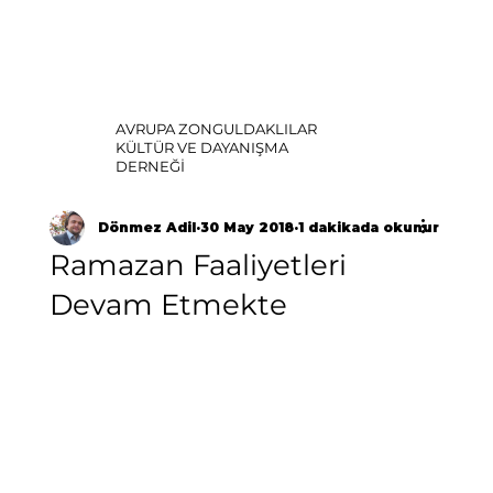
AVRUPA ZONGULDAKLILAR
KÜLTÜR VE DAYANIŞMA
DERNEĞİ
Dönmez Adil
30 May 2018
1 dakikada okunur
Ramazan Faaliyetleri
Devam Etmekte