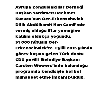
Avrupa Zonguldaklılar Derneği 
Başkan Yardımcısı Mehmet 
Kuzucu’nun Oer-Erkenschwick 
Ditib Abdülhamit Han Camii’nde 
vermiş olduğu iftar yemeğine 
katılım oldukça yoğundu.
31 000 nüfuslu Oer-
Erkenschwick’te  Eylül 2015 yılında 
görev başına gelen Türk dostu 
CDU partili  Belediye Başkanı 
Carsten Wewers’inde bulunduğu 
proğramda kendisiyle bol bol 
muhabbet etme imkanı bulduk.