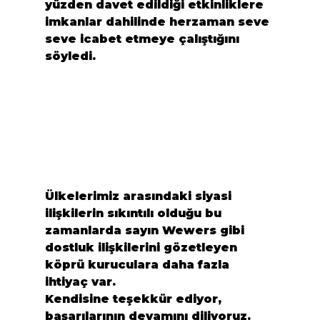
yüzden davet edildiği etkinliklere 
imkanlar dahilinde herzaman seve 
seve icabet etmeye çalıştığını 
söyledi.
Ülkelerimiz arasındaki siyasi 
ilişkilerin sıkıntılı olduğu bu 
zamanlarda sayın Wewers gibi 
dostluk ilişkilerini gözetleyen  
köprü kuruculara daha fazla 
ihtiyaç var.
Kendisine teşekkür ediyor, 
başarılarının devamını diliyoruz.