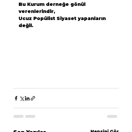
Bu Kurum derneğe gönül 
verenlerindir,

Ucuz Popülist Siyaset yapanların 
değil.
Hepsini Gör