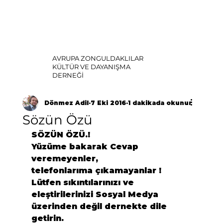
AVRUPA ZONGULDAKLILAR
KÜLTÜR VE DAYANIŞMA
DERNEĞİ
Dönmez Adil
7 Eki 2016
1 dakikada okunur
Sözün Özü
SÖZÜN ÖZÜ.!
Yüzüme bakarak Cevap 
veremeyenler,

telefonlarıma çıkamayanlar !
Lütfen sıkıntılarınızı ve 
eleştirilerinizi Sosyal Medya 
üzerinden değil dernekte dile 
getirin.