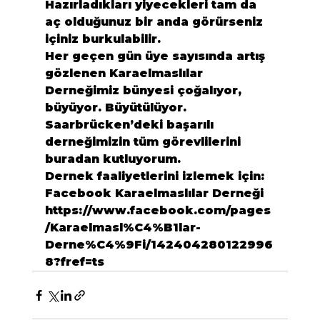
Hazırladıkları yiyecekleri tam da 
aç olduğunuz bir anda görürseniz 
içiniz burkulabilir.
Her geçen gün üye sayısında artış 
gözlenen Karaelmaslılar 
Derneğimiz bünyesi çoğalıyor, 
büyüyor. Büyütülüyor.
Saarbrücken’deki başarılı 
derneğimizin tüm görevlilerini 
buradan kutluyorum.
Dernek faaliyetlerini izlemek için:
Facebook Karaelmaslılar Derneği
https://www.facebook.com/pages
/Karaelmasl%C4%B1lar-
Derne%C4%9Fi/142404280122996
8?fref=ts