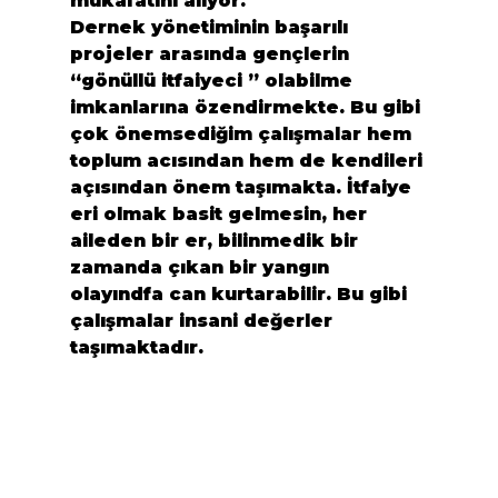
mükafatını alıyor.
Dernek yönetiminin başarılı 
projeler arasında gençlerin 
“gönüllü itfaiyeci ” olabilme 
imkanlarına özendirmekte. Bu gibi 
çok önemsediğim çalışmalar hem 
toplum acısından hem de kendileri 
açısından önem taşımakta. İtfaiye 
eri olmak basit gelmesin, her 
aileden bir er, bilinmedik bir 
zamanda çıkan bir yangın 
olayındfa can kurtarabilir. Bu gibi 
çalışmalar insani değerler 
taşımaktadır.