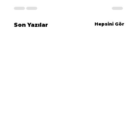
Hepsini Gör
Son Yazılar