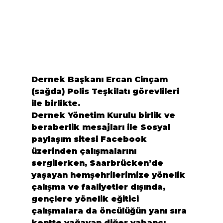
Dernek Başkanı Ercan Cinçam 
(sağda) Polis Teşkilatı görevlileri 
ile birlikte.
Dernek Yönetim Kurulu birlik ve 
beraberlik mesajları ile Sosyal 
paylaşım sitesi Facebook 
üzerinden çalışmalarını 
sergilerken, Saarbrücken’de 
yaşayan hemşehrilerimize yönelik 
çalışma ve faaliyetler dışında, 
gençlere yönelik eğitici 
çalışmalara da öncülüğün yanı sıra 
kentte yağayan diğer yabancı 