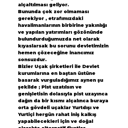
alçaltılması geliyor. 
Bununda çok zor olmaması 
gerekiyor , etrafımızdaki 
havalimanlarının birbirine yakınlığı 
ve yapılan yatırımları gözönünde 
bulundurduğumuzda net olarak 
kıyaslarsak bu sorunu devletimizin 
hemen çözeceğine inancımız 
sonsuzdur.

Bizler Uçak şirketleri ile Devlet 
kurumlarına en baştan üstüne 
basarak vurguladığımız aynen şu 
şekilde ; Pist uzatılsın ve 
genişletisin dolasıyla pist uzayınca 
dağın da bir kısmı alçalınca buraya 
orta gövdeli uçaklar Yurtdışı ve 
Yurtiçi hergün rahat iniş kalkış 
yapabilecekleri için ve doğal 