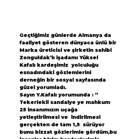
Geçtiğimiz günlerde Almanya da 
faaliyet gösteren dünyaca ünlü bir 
Marka üreticisi ve şirketin sahibi 
Zonguldak’lı işadamı Yüksel 
Kafalı kardeşimiz  yolculuğu 
esnadındaki gözlemlerini 
derneğin bir sosyal sayfasında 
güzel yorumladı.
Sayın Y.Kafalı yorumunda : ” 
Tekerlekli sandalye ye mahkum 
25 insanımızın uçağa 
yetleştirilmesi ve  indirilmesi  
gerçekten de tam 1,5  sürüyor 
bunu bizzat gözlerimle gördüm,bu 