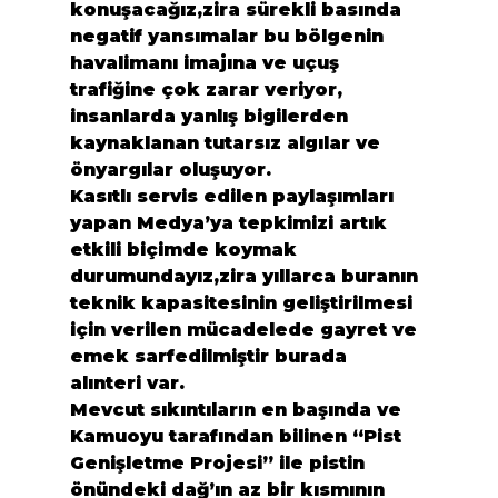
konuşacağız,zira sürekli basında 
negatif yansımalar bu bölgenin 
havalimanı imajına ve uçuş 
trafiğine çok zarar veriyor, 
insanlarda yanlış bigilerden 
kaynaklanan tutarsız algılar ve 
önyargılar oluşuyor.
Kasıtlı servis edilen paylaşımları 
yapan Medya’ya tepkimizi artık 
etkili biçimde koymak 
durumundayız,zira yıllarca buranın 
teknik kapasitesinin geliştirilmesi 
için verilen mücadelede gayret ve 
emek sarfedilmiştir burada 
alınteri var.
Mevcut sıkıntıların en başında ve 
Kamuoyu tarafından bilinen “Pist 
Genişletme Projesi” ile pistin 
önündeki dağ’ın az bir kısmının 