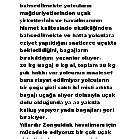
bahsedilmekte yolcuların 
mağduriyetlerinden uçak 
şirketlerinin ve havalimanının 
hizmet kalitesinde eksikliğinden 
bahsedilmekte ve hatta yolculara 
eziyet yapıldığını saatlerce uçakta 
bekletildiğini, bagajların 
bırakıldığını  yazanlar oluyor.
20 kg Bagaj 8 kg el, toplam 28 kg 
yük hakkı var yolcunun maalesef 
buna riayet edilmiyor yolcuların 
bir çoğu gizli saklı iki misli aılıkta 
bagajı uçağa alıyor dolasıyla uçak 
dolu olduğunda ya az yakıtla 
kalkış yapıyor yada bagajları geri 
bırakıyor.

Yıllardır Zonguldak havalimanı için 
mücadele ediyoruz bir çok uçak 