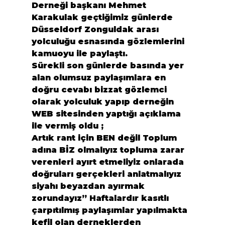
Derneği başkanı Mehmet 
Karakulak geçtiğimiz günlerde 
Düsseldorf Zonguldak arası 
yolculuğu esnasında gözlemlerini  
kamuoyu ile paylaştı.
Sürekli son günlerde basında yer 
alan olumsuz paylaşımlara en 
doğru cevabı bizzat gözlemci 
olarak yolculuk yapıp derneğin 
WEB sitesinden yaptığı açıklama 
ile vermiş oldu ;

Artık rant için BEN değil Toplum 
adına BİZ olmalıyız topluma zarar 
verenleri ayırt etmeliyiz onlarada 
doğruları gerçekleri anlatmalıyız 
siyahı beyazdan ayırmak 
zorundayız” Haftalardır kasıtlı 
çarpıtılmış paylaşımlar yapılmakta 
kefil olan derneklerden 