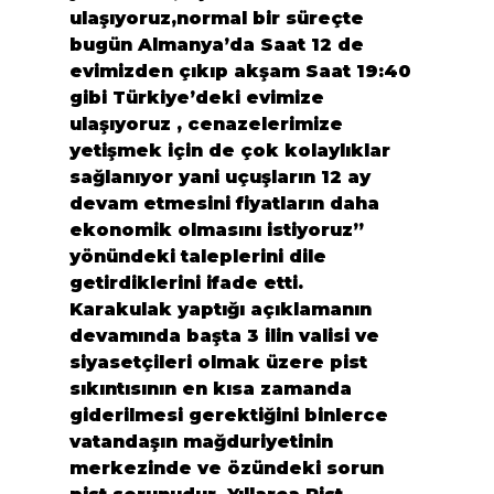
ulaşıyoruz,normal bir süreçte 
bugün Almanya’da Saat 12 de 
evimizden çıkıp akşam Saat 19:40 
gibi Türkiye’deki evimize 
ulaşıyoruz , cenazelerimize 
yetişmek için de çok kolaylıklar 
sağlanıyor yani uçuşların 12 ay 
devam etmesini fiyatların daha 
ekonomik olmasını istiyoruz” 
yönündeki taleplerini dile 
getirdiklerini ifade etti.
Karakulak yaptığı açıklamanın 
devamında başta 3 ilin valisi ve 
siyasetçileri olmak üzere pist 
sıkıntısının en kısa zamanda 
giderilmesi gerektiğini binlerce 
vatandaşın mağduriyetinin 
merkezinde ve özündeki sorun 