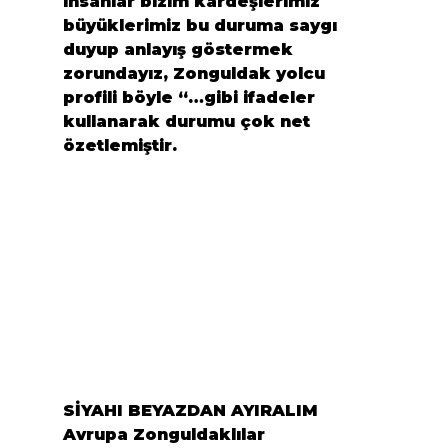
insanlar bizim kardeşlerimiz 
büyüklerimiz bu duruma saygı 
duyup anlayış göstermek 
zorundayız, Zonguldak yolcu 
profili böyle “…gibi ifadeler 
kullanarak durumu çok net 
özetlemiştir.
SİYAHI BEYAZDAN AYIRALIM
Avrupa Zonguldaklılar 