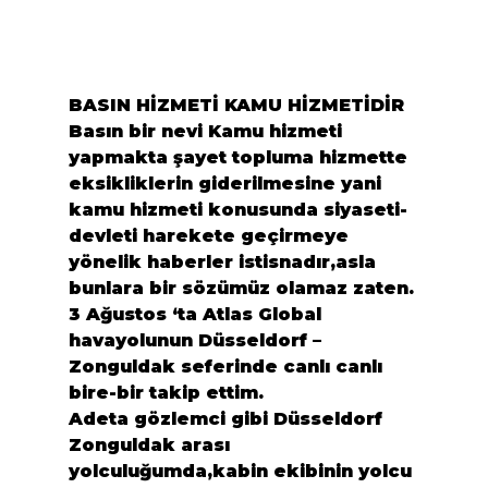
BASIN HİZMETİ KAMU HİZMETİDİR 
Basın bir nevi Kamu hizmeti 
yapmakta şayet topluma hizmette 
eksikliklerin giderilmesine yani 
kamu hizmeti konusunda siyaseti-
devleti harekete geçirmeye 
yönelik haberler istisnadır,asla 
bunlara bir sözümüz olamaz zaten.
3 Ağustos ‘ta Atlas Global 
havayolunun Düsseldorf – 
Zonguldak seferinde canlı canlı 
bire-bir takip ettim. 
Adeta gözlemci gibi Düsseldorf 
Zonguldak arası 
yolculuğumda,kabin ekibinin yolcu 