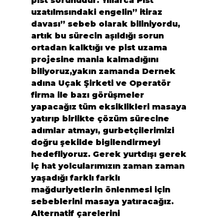
pist sorunudur. Yıllarca Pist 
uzatılmsındaki engelin” itiraz 
davası” sebeb olarak biliniyordu, 
artık bu sürecin aşıldığı sorun 
ortadan kalktığı ve pist uzama 
projesine mania kalmadığını 
biliyoruz,yakın zamanda Dernek 
adına Uçak Şirketi ve Operatör 
firma ile bazı görüşmeler 
yapacağız tüm eksiklikleri masaya 
yatırıp birlikte çözüm sürecine 
adımlar atmayı, gurbetçilerimizi 
doğru şekilde bigilendirmeyi 
hedefliyoruz. Gerek yurtdışı gerek 
iç hat yolcularımızın zaman zaman 
yaşadığı farklı farklı 
mağduriyetlerin önlenmesi için 
sebeblerini masaya yatıracağız.
Alternatif çarelerini 