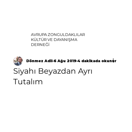
AVRUPA ZONGULDAKLILAR
KÜLTÜR VE DAYANIŞMA
DERNEĞİ
Dönmez Adil
6 Ağu 2019
4 dakikada okunur
Siyahı Beyazdan Ayrı
Tutalım