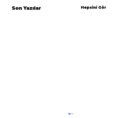
Hepsini Gör
Son Yazılar