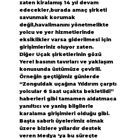
zaten kiralamış 14 yıl devam 
edecekler,burada amaç şirketi 
savunmak korumak 
değil,havalimanını yönetmelikte 
yolcu ve yer hizmetlerinde 
eksiklikler varsa giderilmesi için 
girişimleriniz oluyor zaten.

Diğer Uçak şirketlerinin gözü 
Yerel basının tavırları ve yaklaşım 
konusunda üstümüze çevirili.

Örneğin geçtiğimiz günlerde 
“Zonguldak uçağına Yıldırım çarptı 
yolcular 6 Saat uçakta bekletildi” 
haberleri gibi tamamen aldatmaca 
yanıltıcı ve yanlış bilgilerle 
karalama girişimleri olduğu gibi.

Başta sabırlı üyelerimiz olmak 
üzere bizlere yıllardır destek 
veren Medya ‘ya bu süreçte 