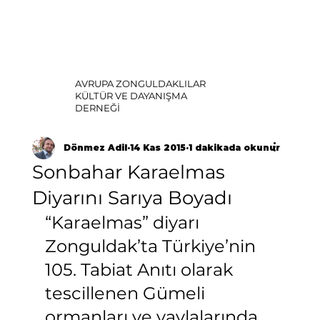
AVRUPA ZONGULDAKLILAR
KÜLTÜR VE DAYANIŞMA
DERNEĞİ
Dönmez Adil
14 Kas 2015
1 dakikada okunur
Sonbahar Karaelmas
Diyarını Sarıya Boyadı
“Karaelmas” diyarı 
Zonguldak’ta Türkiye’nin 
105. Tabiat Anıtı olarak 
tescillenen Gümeli 
ormanları ve yaylalarında 