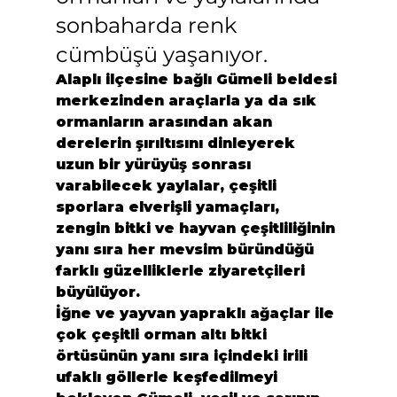
sonbaharda renk 
cümbüşü yaşanıyor.
Alaplı ilçesine bağlı Gümeli beldesi 
merkezinden araçlarla ya da sık 
ormanların arasından akan 
derelerin şırıltısını dinleyerek 
uzun bir yürüyüş sonrası 
varabilecek yaylalar, çeşitli 
sporlara elverişli yamaçları, 
zengin bitki ve hayvan çeşitliliğinin 
yanı sıra her mevsim büründüğü 
farklı güzelliklerle ziyaretçileri 
büyülüyor.
İğne ve yayvan yapraklı ağaçlar ile 
çok çeşitli orman altı bitki 
örtüsünün yanı sıra içindeki irili 
ufaklı göllerle keşfedilmeyi 