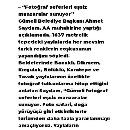
– “Fotoğraf seferleri eşsiz 
manzaralar sunuyor”
Gümeli Belediye Başkanı Ahmet 
Saydam, AA muhabirine yaptığı 
açıklamada, 1637 metrelik 
tepedeki yaylalarda her mevsim 
farklı renklerin coşkusunun 
yaşandığını söyledi.
Beldelerinde Bacaklı, Dikmem, 
Kızgulak, Bölüklü, Karatepe ve 
Tavak yaylalarının özellikle 
fotoğraf tutkunlarına hitap ettiğini 
anlatan Saydam, “Gümeli fotoğraf 
seferleri eşsiz manzaralar 
sunuyor. Foto safari, doğa 
yürüyüşü gibi etkinliklerle 
turizmden daha fazla yararlanmayı 
amaçlıyoruz. Yaylaların 