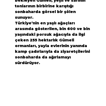
bekleyen Gümeli, yeşil ve sarının 
tonlarının birbirine karıştığı 
sonbaharda görsel bir şölen 
sunuyor.
Türkiye’nin en yaşlı ağaçları 
arasında gösterilen, bin 600 ve bin 
yaşındaki porsuk ağacıyla da ilgi 
çeken 255 hektarlık Gümeli 
ormanları, yayla evlerinin yanında 
kamp çadırlarıyla da ziyaretçilerini 
sonbaharda da ağırlamayı 
sürdürüyor.