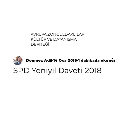
AVRUPA ZONGULDAKLILAR
KÜLTÜR VE DAYANIŞMA
DERNEĞİ
Dönmez Adil
14 Oca 2018
1 dakikada okunur
SPD Yeniyıl Daveti 2018