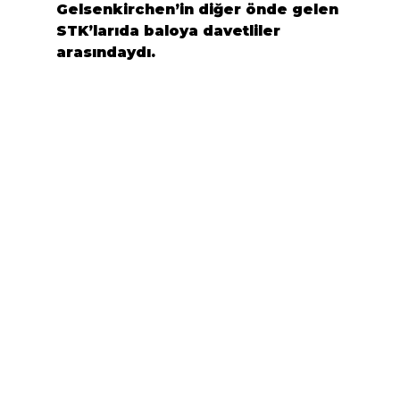
Gelsenkirchen’in diğer önde gelen 
STK’larıda baloya davetliler 
arasındaydı.