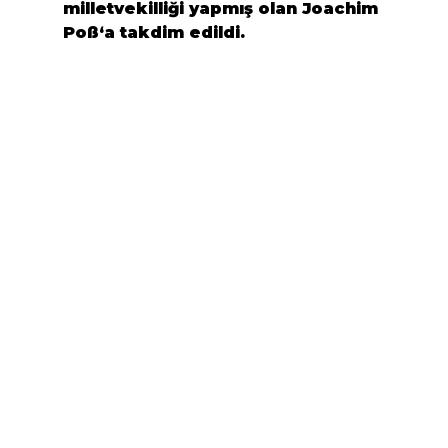
milletvekilliği yapmış olan 
Joachim 
Poß
‘a takdim edildi.