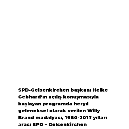
SPD-Gelsenkirchen başkanı 
Heike 
Gebhard
‘ın açılış konuşmasıyla 
başlayan programda heryıl 
geleneksel olarak verilen 
Willy 
Brand
 madalyası, 1980-2017 yılları 
arası SPD – Gelsenkirchen 