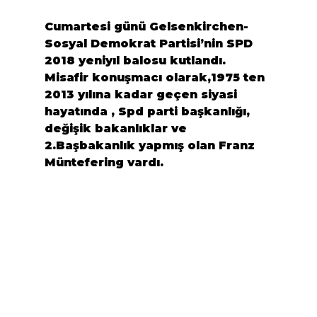
Cumartesi günü 
Gelsenkirchen
-
Sosyal Demokrat Partisi’nin
 SPD
2018 yeniyıl balosu kutlandı.

Misafir konuşmacı olarak,1975 ten 
2013 yılına kadar geçen siyasi 
hayatında , Spd parti başkanlığı, 
değişik bakanlıklar ve 
2.Başbakanlık yapmış olan 
Franz 
Müntefering
 vardı.