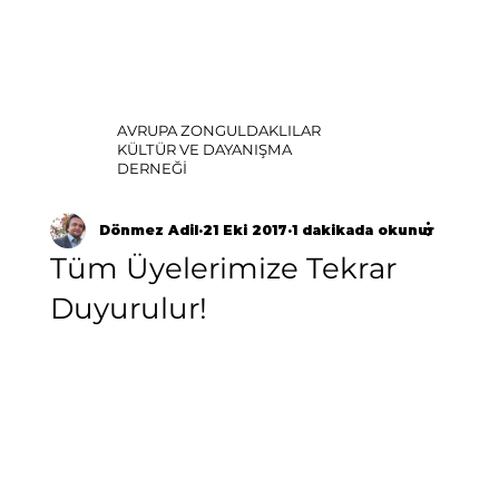
AVRUPA ZONGULDAKLILAR
KÜLTÜR VE DAYANIŞMA
DERNEĞİ
Dönmez Adil
21 Eki 2017
1 dakikada okunur
Tüm Üyelerimize Tekrar
Duyurulur!