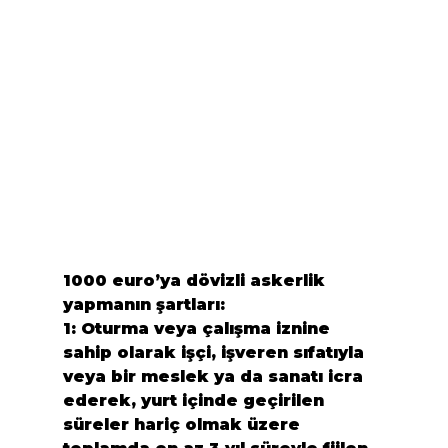
1000 euro’ya dövizli askerlik 
yapmanın şartları:
1:
 Oturma veya çalışma iznine 
sahip olarak işçi, işveren sıfatıyla 
veya bir meslek ya da sanatı icra 
ederek, yurt içinde geçirilen 
süreler hariç olmak üzere 