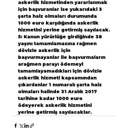
askerlik hizmetinden yararlanmak 
için başvuranlar ise yukarıdaki 3 
şarta haiz olmaları durumunda 
1000 euro karşılığında askerlik 
hizmetini yerine getirmiş sayılacak.
5:
 Kanun yürürlüğe girdiğinde 38 
yaşını tamamlamasına rağmen 
dövizle askerlik için 
başvurmayanlar ile başvurmaların 
arağmen parayı ödemeyi 
tamamlayamadıkları için dövizle 
askerlik hizmeti kapsamından 
çıkarılanlar 1 numaralı şarta haiz 
olmaları halinde 31 Aralık 2017 
tarihine kadar 1000 euro 
ödeyerek askerlik hizmetini 
yerine getirmiş sayılacaklar.