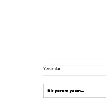
Yorumlar
Bir yorum yazın...
🇹🇷 Avrupa