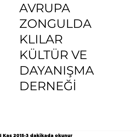
AVRUPA
ZONGULDA
KLILAR
KÜLTÜR VE
DAYANIŞMA
DERNEĞİ
5 Kas 2015
3 dakikada okunur