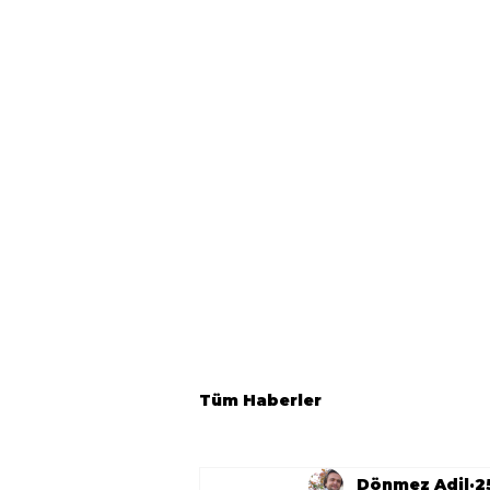
Tüm Haberler
Dönmez Adil
2