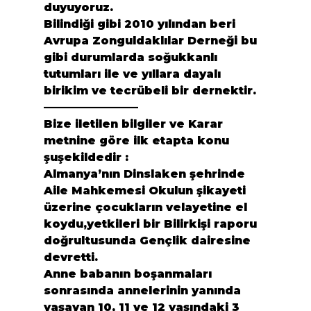
duyuyoruz.
Bilindiği gibi 2010 yılından beri 
Avrupa Zonguldaklılar Derneği bu 
gibi durumlarda soğukkanlı 
tutumları ile ve yıllara dayalı 
birikim ve tecrübeli bir dernektir.

————————–
Bize iletilen bilgiler ve Karar 
metnine göre ilk etapta konu 
şuşekildedir :
Almanya’nın Dinslaken şehrinde 
Aile Mahkemesi Okulun şikayeti 
üzerine çocukların velayetine el 
koydu,yetkileri bir Bilirkişi raporu 
doğrultusunda Gençlik dairesine 
devretti.
Anne babanın boşanmaları 
sonrasında annelerinin yanında 
yaşayan 10, 11 ve 12 yaşındaki 3 