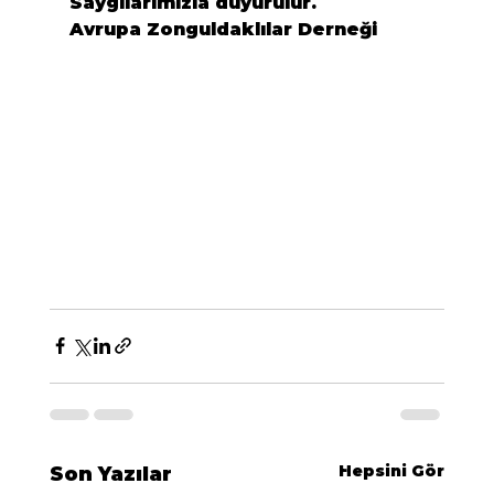
Saygılarımızla duyurulur.
Avrupa Zonguldaklılar Derneği
Hepsini Gör
Son Yazılar