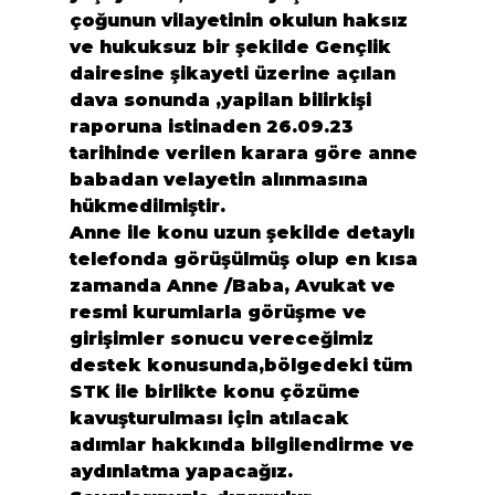
çoğunun vilayetinin okulun haksız 
ve hukuksuz bir şekilde Gençlik 
dairesine şikayeti üzerine açılan 
dava sonunda ,yapilan bilirkişi 
raporuna istinaden 26.09.23 
tarihinde verilen karara göre anne 
babadan velayetin alınmasına 
hükmedilmiştir.
Anne ile konu uzun şekilde detaylı 
telefonda görüşülmüş olup en kısa 
zamanda Anne /Baba, Avukat ve 
resmi kurumlarla görüşme ve 
girişimler sonucu vereceğimiz 
destek konusunda,bölgedeki tüm 
STK ile birlikte konu çözüme 
kavuşturulması için atılacak 
adımlar hakkında bilgilendirme ve 
aydınlatma yapacağız.