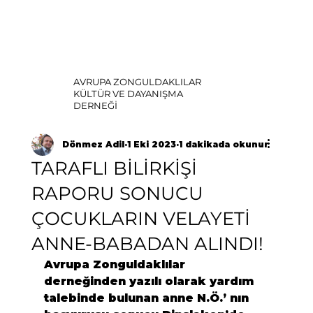
AVRUPA ZONGULDAKLILAR
KÜLTÜR VE DAYANIŞMA
DERNEĞİ
Dönmez Adil
1 Eki 2023
1 dakikada okunur
TARAFLI BİLİRKİŞİ
RAPORU SONUCU
ÇOCUKLARIN VELAYETİ
ANNE-BABADAN ALINDI!
Avrupa Zonguldaklılar 
derneğinden yazılı olarak yardım 
talebinde bulunan anne N.Ö.’ nın 