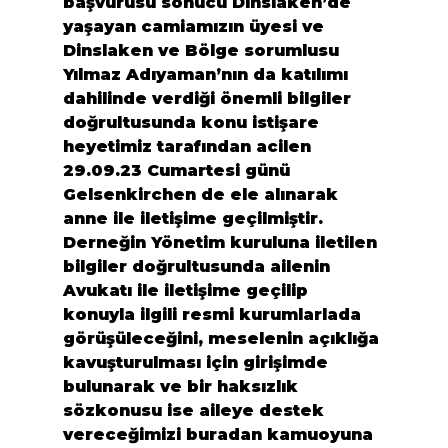
başvurusu sonucu Dinslaken’de 
yaşayan camiamızın üyesi ve 
Dinslaken ve Bölge sorumlusu 
Yılmaz Adıyaman’nın da katılımı 
dahilinde verdiği önemli bilgiler 
doğrultusunda konu istişare 
heyetimiz tarafından acilen 
29.09.23 Cumartesi günü 
Gelsenkirchen de ele alınarak 
anne ile iletişime geçilmiştir.
Derneğin Yönetim kuruluna iletilen 
bilgiler doğrultusunda ailenin 
Avukatı ile iletişime geçilip 
konuyla ilgili resmi kurumlarlada 
görüşüleceğini, meselenin açıklığa 
kavuşturulması için girişimde 
bulunarak ve bir haksızlık 
sözkonusu ise aileye destek 
vereceğimizi buradan kamuoyuna 